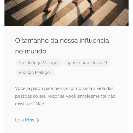
O tamanho da nossa influência
no mundo
Por
Rodrigo Malagoli
4 de março de 2026
Rodrigo Malagoli
Você já parou para pensar como seria a vida das
pessoas ao seu redor se você simplesmente não
existisse? Não
Leia Mais