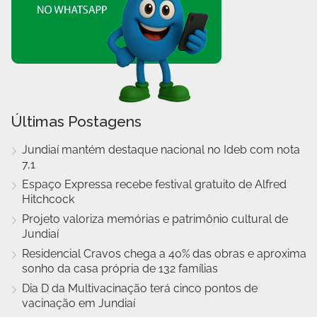
Últimas Postagens
Jundiaí mantém destaque nacional no Ideb com nota
7,1
Espaço Expressa recebe festival gratuito de Alfred
Hitchcock
Projeto valoriza memórias e patrimônio cultural de
Jundiaí
Residencial Cravos chega a 40% das obras e aproxima
sonho da casa própria de 132 famílias
Dia D da Multivacinação terá cinco pontos de
vacinação em Jundiaí