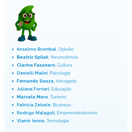
Anselmo Brombal
, Opinião
Beatriz Spilak
, Neurociência
Clarina Fasanaro
, Cultura
Danielli Malini
, Psicologia
Fernando Souza
, Advogado
Juliana Fornari
, Educação
Marcela Moro
, Turismo
Patrícia Zebele
, Business
Rodrigo Malagoli
, Empreendedorismo
Vlamir Ienne
, Tecnologia