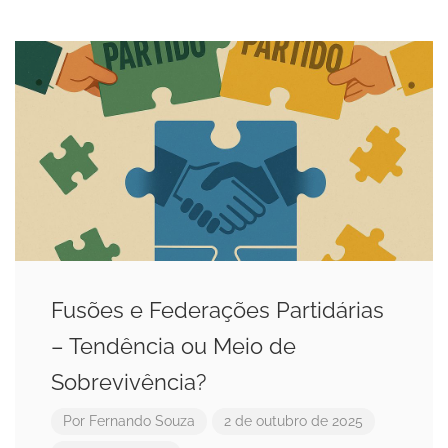
Fusões e Federações Partidárias
– Tendência ou Meio de
Sobrevivência?
Por
Fernando Souza
2 de outubro de 2025