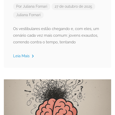
Por
Juliana Fornari
27 de outubro de 2025
Juliana Fornari
Os vestibulares estão chegando e, com eles, um
cenário cada vez mais comum: jovens exaustos,
correndo contra o tempo, tentando
Leia Mais