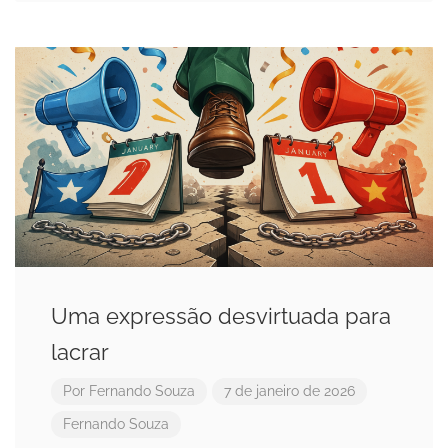
Uma expressão desvirtuada para
lacrar
Por
Fernando Souza
7 de janeiro de 2026
Fernando Souza