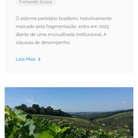
Fernando Souza
O sistema partidário brasileiro, historicamente
marcado pela fragmentação, entra em 2025
diante de uma encruzilhada institucional. A
cláusula de desempenho
Leia Mais