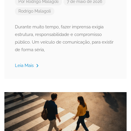
Por
Rodrigo Malagoli
7 de maio de 2026
Rodrigo Malagoli
Durante muito tempo, fazer imprensa exigia
estrutura, responsabilidade e compromisso
público. Um veículo de comunicação, para existir
de forma séria,
Leia Mais