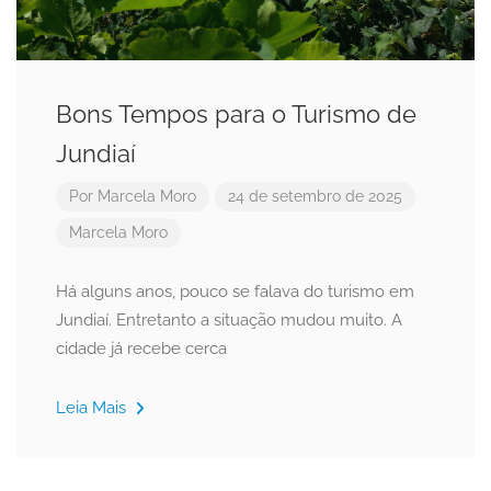
Bons Tempos para o Turismo de
Jundiaí
Por
Marcela Moro
24 de setembro de 2025
Marcela Moro
Há alguns anos, pouco se falava do turismo em
Jundiaí. Entretanto a situação mudou muito. A
cidade já recebe cerca
Leia Mais