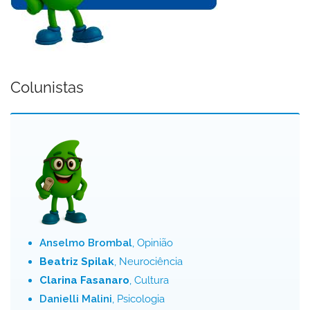
Colunistas
Anselmo Brombal
, Opinião
Beatriz Spilak
, Neurociência
Clarina Fasanaro
, Cultura
Danielli Malini
, Psicologia