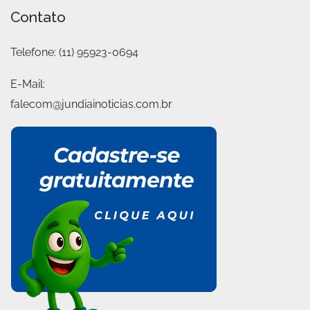
Contato
Telefone:
(11) 95923-0694
E-Mail:
falecom@jundiainoticias.com.br