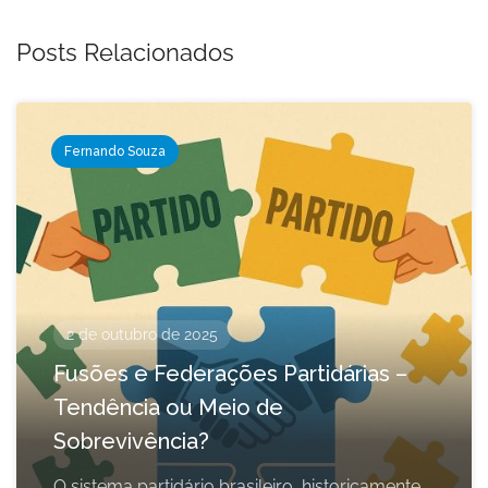
Posts Relacionados
Fernando Souza
2 de outubro de 2025
Fusões e Federações Partidárias –
Tendência ou Meio de
Sobrevivência?
O sistema partidário brasileiro, historicamente