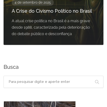
4 de setembro de 2025
A Crise do Civismo Político no Brasil
A atual crise política no Brasil é a mais grave
desde 1988, caracterizada pela deterioração
do debate público e desconfiança
Busca