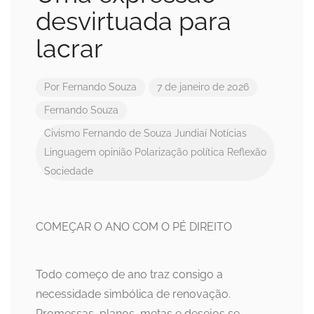
desvirtuada para
lacrar
Por
Fernando Souza
7 de janeiro de 2026
Fernando Souza
Civismo
Fernando de Souza
Jundiaí Notícias
Linguagem
opinião
Polarização
política
Reflexão
Sociedade
COMEÇAR O ANO COM O PÉ DIREITO
Todo começo de ano traz consigo a
necessidade simbólica de renovação.
Promessas, planos, metas e desejos se