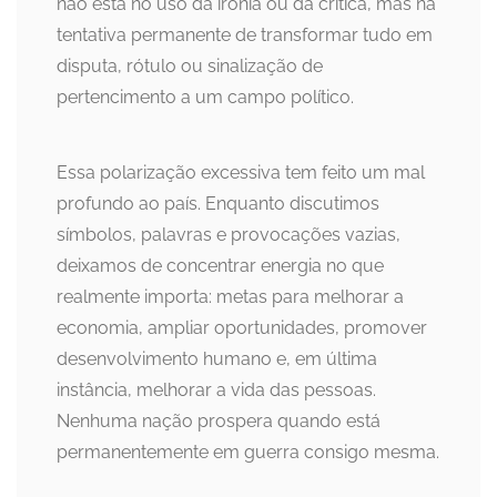
não está no uso da ironia ou da crítica, mas na
tentativa permanente de transformar tudo em
disputa, rótulo ou sinalização de
pertencimento a um campo político.
Essa polarização excessiva tem feito um mal
profundo ao país. Enquanto discutimos
símbolos, palavras e provocações vazias,
deixamos de concentrar energia no que
realmente importa: metas para melhorar a
economia, ampliar oportunidades, promover
desenvolvimento humano e, em última
instância, melhorar a vida das pessoas.
Nenhuma nação prospera quando está
permanentemente em guerra consigo mesma.