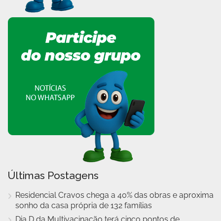
Últimas Postagens
Residencial Cravos chega a 40% das obras e aproxima
sonho da casa própria de 132 famílias
Dia D da Multivacinação terá cinco pontos de