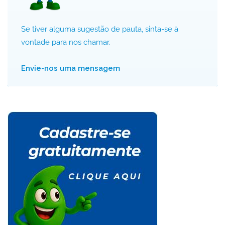
Se tiver alguma sugestão de pauta, sinta-se à
vontade para nos chamar.
Envie-nos uma mensagem