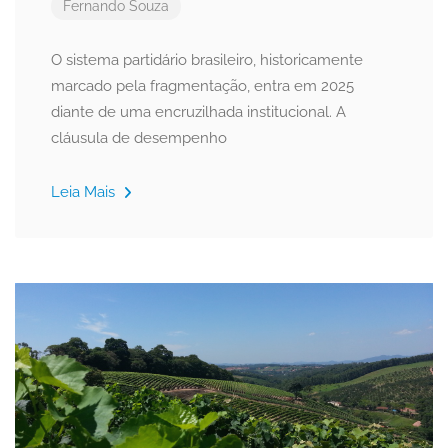
Fernando Souza
O sistema partidário brasileiro, historicamente
marcado pela fragmentação, entra em 2025
diante de uma encruzilhada institucional. A
cláusula de desempenho
Leia Mais