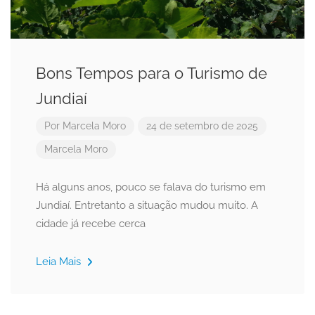
Bons Tempos para o Turismo de
Jundiaí
Por
Marcela Moro
24 de setembro de 2025
Marcela Moro
Há alguns anos, pouco se falava do turismo em
Jundiaí. Entretanto a situação mudou muito. A
cidade já recebe cerca
Leia Mais