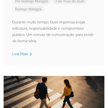
Por
Rodrigo Malagoli
7 de maio de 2026
Rodrigo Malagoli
Durante muito tempo, fazer imprensa exigia
estrutura, responsabilidade e compromisso
público. Um veículo de comunicação, para existir
de forma séria,
Leia Mais