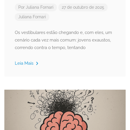
Por
Juliana Fornari
27 de outubro de 2025
Juliana Fornari
Os vestibulares estão chegando e, com eles, um
cenário cada vez mais comum: jovens exaustos,
correndo contra o tempo, tentando
Leia Mais