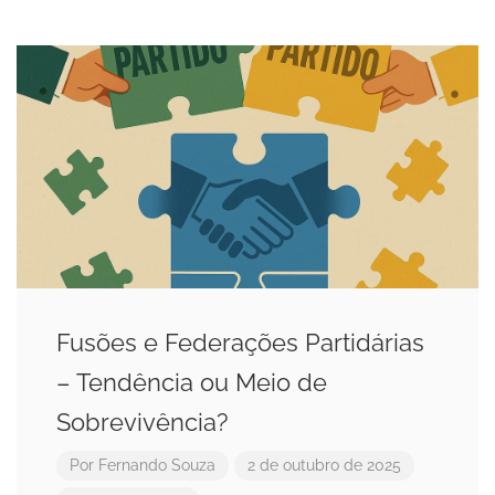
Fusões e Federações Partidárias
– Tendência ou Meio de
Sobrevivência?
Por
Fernando Souza
2 de outubro de 2025