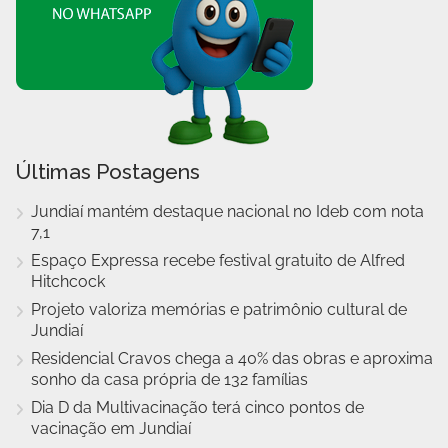
Últimas Postagens
Jundiaí mantém destaque nacional no Ideb com nota
7,1
Espaço Expressa recebe festival gratuito de Alfred
Hitchcock
Projeto valoriza memórias e patrimônio cultural de
Jundiaí
Residencial Cravos chega a 40% das obras e aproxima
sonho da casa própria de 132 famílias
Dia D da Multivacinação terá cinco pontos de
vacinação em Jundiaí