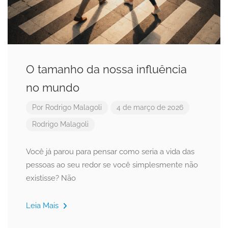
O tamanho da nossa influência
no mundo
Por
Rodrigo Malagoli
4 de março de 2026
Rodrigo Malagoli
Você já parou para pensar como seria a vida das
pessoas ao seu redor se você simplesmente não
existisse? Não
Leia Mais