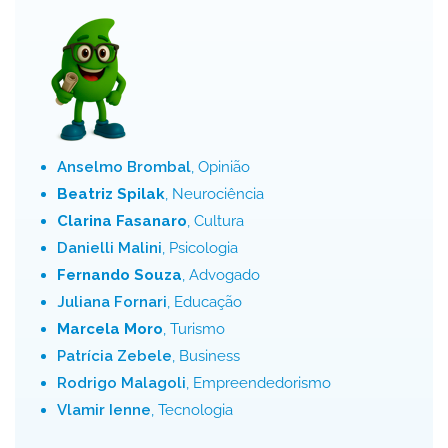
Anselmo Brombal
, Opinião
Beatriz Spilak
, Neurociência
Clarina Fasanaro
, Cultura
Danielli Malini
, Psicologia
Fernando Souza
, Advogado
Juliana Fornari
, Educação
Marcela Moro
, Turismo
Patrícia Zebele
, Business
Rodrigo Malagoli
, Empreendedorismo
Vlamir Ienne
, Tecnologia