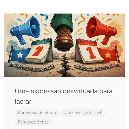
Uma expressão desvirtuada para
lacrar
Por
Fernando Souza
7 de janeiro de 2026
Fernando Souza