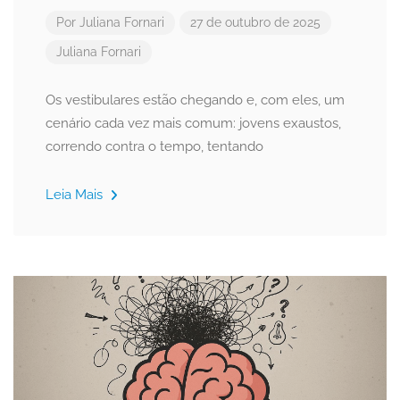
Por
Juliana Fornari
27 de outubro de 2025
Juliana Fornari
Os vestibulares estão chegando e, com eles, um
cenário cada vez mais comum: jovens exaustos,
correndo contra o tempo, tentando
Leia Mais