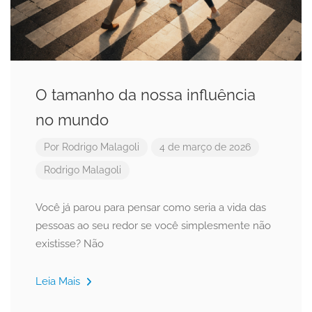
O tamanho da nossa influência
no mundo
Por
Rodrigo Malagoli
4 de março de 2026
Rodrigo Malagoli
Você já parou para pensar como seria a vida das
pessoas ao seu redor se você simplesmente não
existisse? Não
Leia Mais