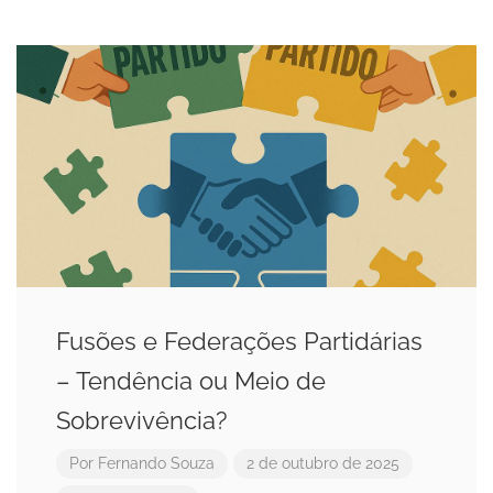
Fusões e Federações Partidárias
– Tendência ou Meio de
Sobrevivência?
Por
Fernando Souza
2 de outubro de 2025