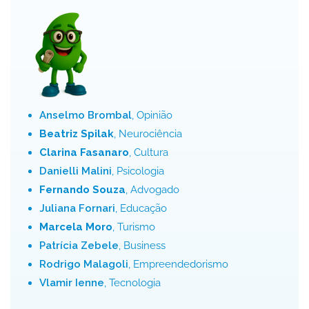
Anselmo Brombal
, Opinião
Beatriz Spilak
, Neurociência
Clarina Fasanaro
, Cultura
Danielli Malini
, Psicologia
Fernando Souza
, Advogado
Juliana Fornari
, Educação
Marcela Moro
, Turismo
Patrícia Zebele
, Business
Rodrigo Malagoli
, Empreendedorismo
Vlamir Ienne
, Tecnologia