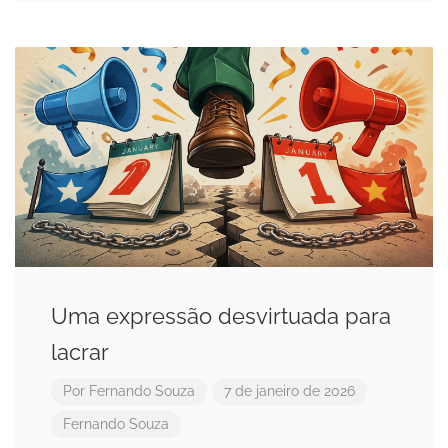
Uma expressão desvirtuada para
lacrar
Por
Fernando Souza
7 de janeiro de 2026
Fernando Souza