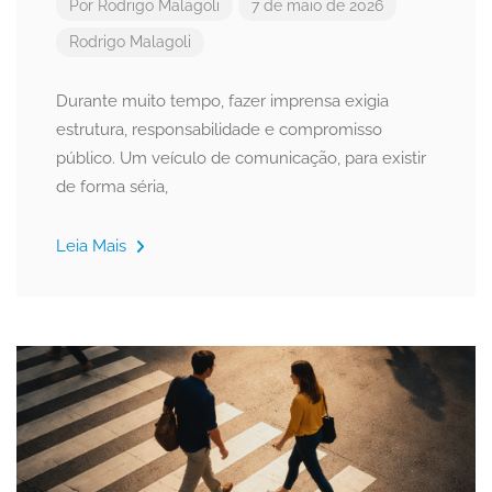
Por
Rodrigo Malagoli
7 de maio de 2026
Rodrigo Malagoli
Durante muito tempo, fazer imprensa exigia
estrutura, responsabilidade e compromisso
público. Um veículo de comunicação, para existir
de forma séria,
Leia Mais