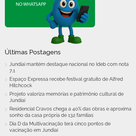
Últimas Postagens
Jundiaí mantém destaque nacional no Ideb com nota
7,1
Espaço Expressa recebe festival gratuito de Alfred
Hitchcock
Projeto valoriza memórias e patrimônio cultural de
Jundiaí
Residencial Cravos chega a 40% das obras e aproxima
sonho da casa própria de 132 famílias
Dia D da Multivacinação terá cinco pontos de
vacinação em Jundiaí