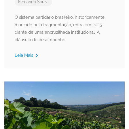
Fernando Souza
O sistema partidário brasileiro, historicamente
marcado pela fragmentação, entra em 2025
diante de uma encruzilhada institucional. A
cláusula de desempenho
Leia Mais