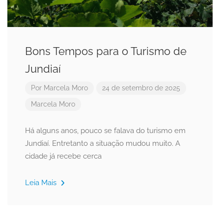
Bons Tempos para o Turismo de
Jundiaí
Por
Marcela Moro
24 de setembro de 2025
Marcela Moro
Há alguns anos, pouco se falava do turismo em
Jundiaí. Entretanto a situação mudou muito. A
cidade já recebe cerca
Leia Mais