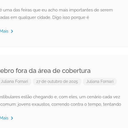
 é uma das feiras que eu acho mais importantes de serem
izadas em qualquer cidade. Digo isso porque é
 Mais
ebro fora da área de cobertura
r
Juliana Fornari
27 de outubro de 2025
Juliana Fornari
estibulares estão chegando e, com eles, um cenário cada vez
 comum: jovens exaustos, correndo contra o tempo, tentando
 Mais