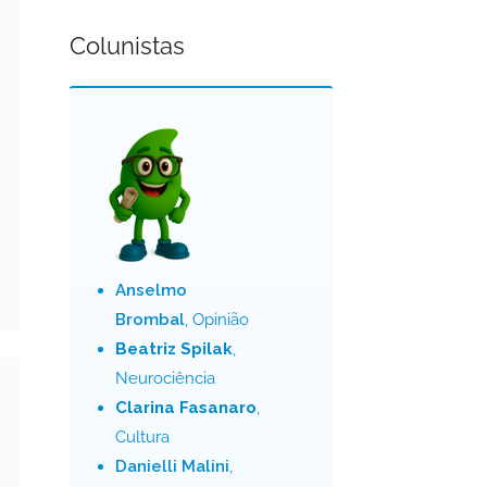
Colunistas
Anselmo
Brombal
, Opinião
Beatriz Spilak
,
Neurociência
Clarina Fasanaro
,
Cultura
Danielli Malini
,