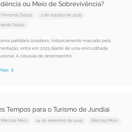
dência ou Meio de Sobrevivência?
r
Fernando Souza
2 de outubro de 2025
nando Souza
tema partidário brasileiro, historicamente marcado pela
mentação, entra em 2025 diante de uma encruzilhada
itucional. A cláusula de desempenho
 Mais
s Tempos para o Turismo de Jundiaí
r
Marcela Moro
24 de setembro de 2025
Marcela Moro