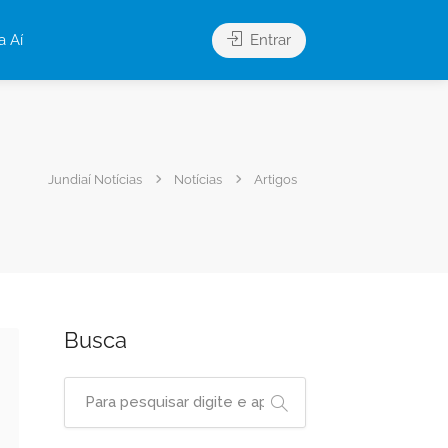
a Aí
Entrar
Jundiaí Notícias
Notícias
Artigos
Busca