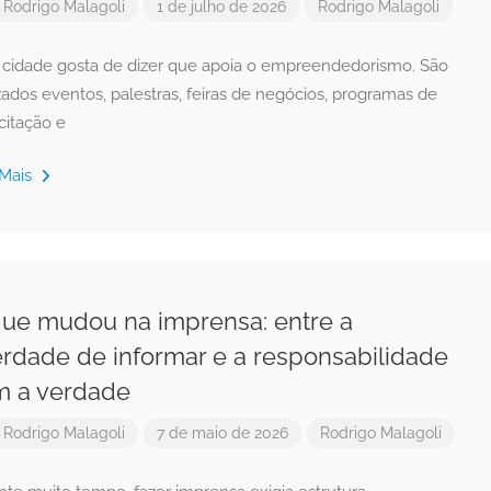
r
Rodrigo Malagoli
1 de julho de 2026
Rodrigo Malagoli
 cidade gosta de dizer que apoia o empreendedorismo. São
zados eventos, palestras, feiras de negócios, programas de
citação e
 Mais
ue mudou na imprensa: entre a
erdade de informar e a responsabilidade
m a verdade
r
Rodrigo Malagoli
7 de maio de 2026
Rodrigo Malagoli