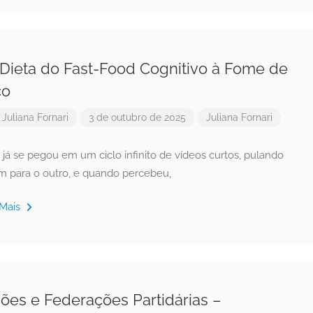
Dieta do Fast-Food Cognitivo à Fome de
co
r
Juliana Fornari
3 de outubro de 2025
Juliana Fornari
já se pegou em um ciclo infinito de vídeos curtos, pulando
m para o outro, e quando percebeu,
 Mais
ões e Federações Partidárias –