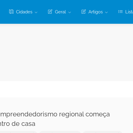
Cidades
Geral
Artigos
List
empreendedorismo regional começa
tro de casa