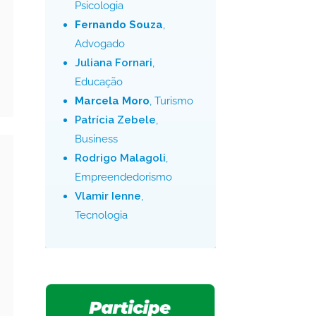
Psicologia
Fernando Souza
,
Advogado
Juliana Fornari
,
Educação
Marcela Moro
, Turismo
Patrícia Zebele
,
Business
Rodrigo Malagoli
,
Empreendedorismo
Vlamir Ienne
,
Tecnologia