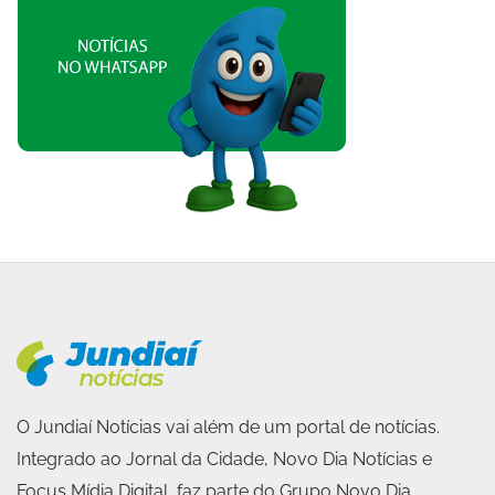
O Jundiaí Notícias vai além de um portal de notícias.
Integrado ao Jornal da Cidade, Novo Dia Notícias e
Focus Mídia Digital, faz parte do Grupo Novo Dia,