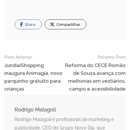
Share
Compartilhar
Navegação
Post Anterior
Próximo Post
de
JundiaíShopping
Reforma do CECE Romão
inaugura Animagia, novo
de Souza avança com
Post
parquinho gratuito para
melhorias em vestiários,
crianças
campo e acessibilidade
Rodrigo Malagoli
Rodrigo Malagoli é profissional de marketing e
publicidade, CEO do Grupo Novo Dia, que