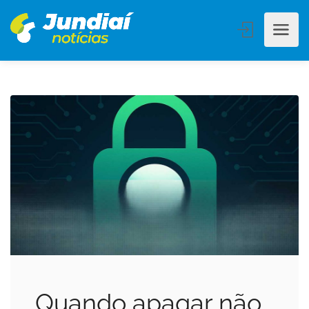
Quando apagar não