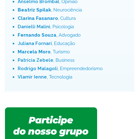
Anselmo Brombal
, Opinião
Beatriz Spilak
, Neurociência
Clarina Fasanaro
, Cultura
Danielli Malini
, Psicologia
Fernando Souza
, Advogado
Juliana Fornari
, Educação
Marcela Moro
, Turismo
Patrícia Zebele
, Business
Rodrigo Malagoli
, Empreendedorismo
Vlamir Ienne
, Tecnologia