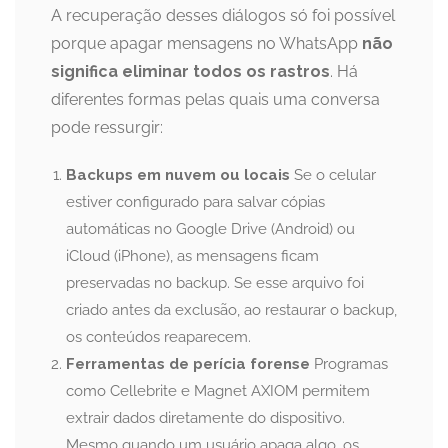
A recuperação desses diálogos só foi possível
porque apagar mensagens no WhatsApp
não
significa eliminar todos os rastros
. Há
diferentes formas pelas quais uma conversa
pode ressurgir:
Backups em nuvem ou locais
Se o celular
estiver configurado para salvar cópias
automáticas no Google Drive (Android) ou
iCloud (iPhone), as mensagens ficam
preservadas no backup. Se esse arquivo foi
criado antes da exclusão, ao restaurar o backup,
os conteúdos reaparecem.
Ferramentas de perícia forense
Programas
como Cellebrite e Magnet AXIOM permitem
extrair dados diretamente do dispositivo.
Mesmo quando um usuário apaga algo, os