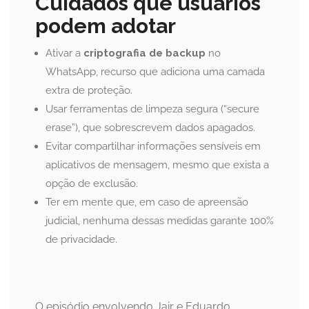
Cuidados que usuários
podem adotar
Ativar a
criptografia de backup
no
WhatsApp, recurso que adiciona uma camada
extra de proteção.
Usar ferramentas de limpeza segura (“secure
erase”), que sobrescrevem dados apagados.
Evitar compartilhar informações sensíveis em
aplicativos de mensagem, mesmo que exista a
opção de exclusão.
Ter em mente que, em caso de apreensão
judicial, nenhuma dessas medidas garante 100%
de privacidade.
O episódio envolvendo Jair e Eduardo