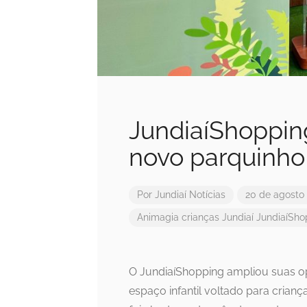
JundiaíShoppin
novo parquinho 
Por
Jundiaí Notícias
20 de agosto
Animagia
crianças
Jundiaí
JundiaíSho
O JundiaíShopping ampliou suas o
espaço infantil voltado para crianç