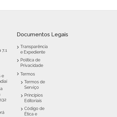
Documentos Legais
Transparência
 7,1
e Expediente
Política de
Privacidade
Termos
 e
diaí
Termos de
Serviço
 a
a
Princípios
 132
Editoriais
Código de
erá
Ética e