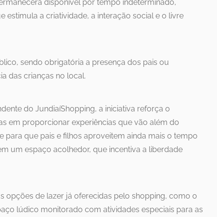
permanecerá disponível por tempo indeterminado,
stimula a criatividade, a interação social e o livre
blico, sendo obrigatória a presença dos pais ou
a das crianças no local.
dente do JundiaíShopping, a iniciativa reforça o
s em proporcionar experiências que vão além do
 para que pais e filhos aproveitem ainda mais o tempo
 em um espaço acolhedor, que incentiva a liberdade
 opções de lazer já oferecidas pelo shopping, como o
paço lúdico monitorado com atividades especiais para as