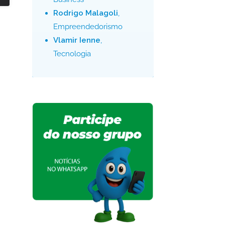
Rodrigo Malagoli
,
Empreendedorismo
Vlamir Ienne
,
Tecnologia