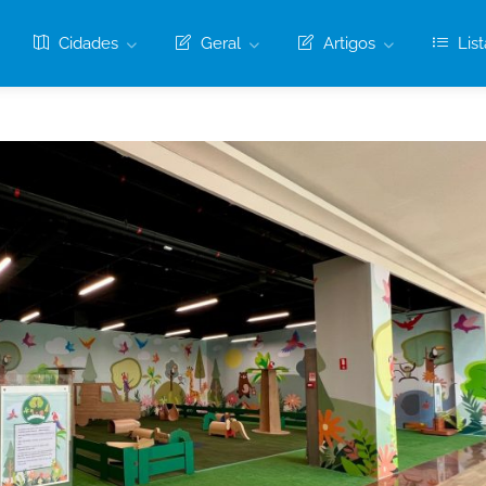
Cidades
Geral
Artigos
List