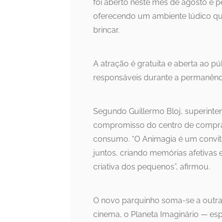
foi aberto neste mês de agosto e 
oferecendo um ambiente lúdico que e
brincar.
A atração é gratuita e aberta ao pú
responsáveis durante a permanênci
Segundo Guillermo Bloj, superinten
compromisso do centro de compra
consumo. “O Animagia é um convite
juntos, criando memórias afetivas
criativa dos pequenos”, afirmou.
O novo parquinho soma-se a outras
cinema, o Planeta Imaginário — es