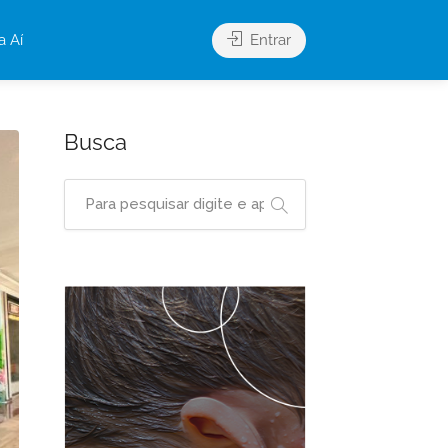
a Aí
Entrar
Busca