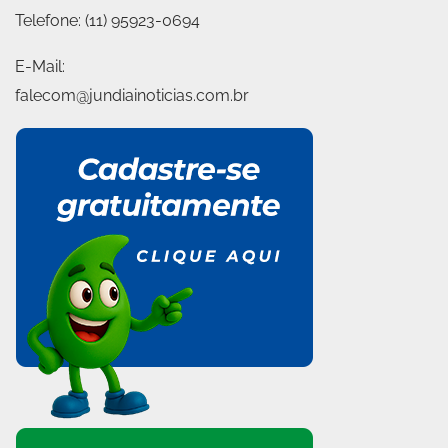
Telefone:
(11) 95923-0694
E-Mail:
falecom@jundiainoticias.com.br