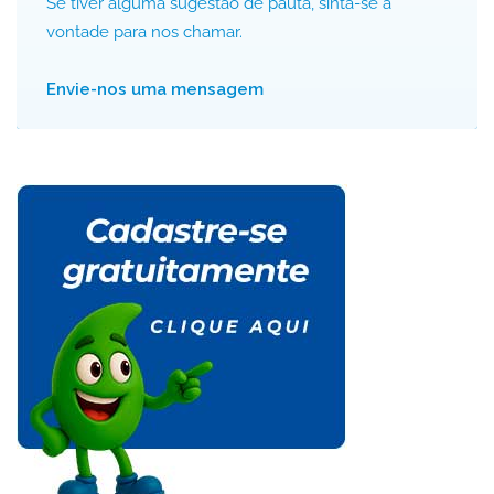
Se tiver alguma sugestão de pauta, sinta-se à
vontade para nos chamar.
Envie-nos uma mensagem