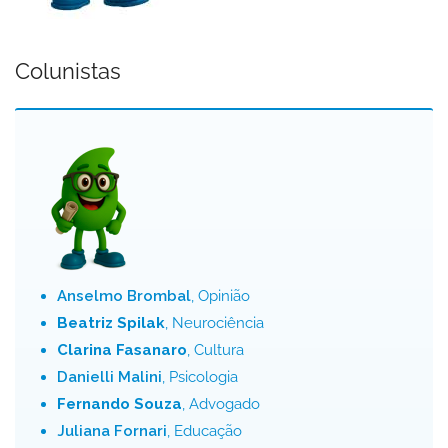
Colunistas
Anselmo Brombal
, Opinião
Beatriz Spilak
, Neurociência
Clarina Fasanaro
, Cultura
Danielli Malini
, Psicologia
Fernando Souza
, Advogado
Juliana Fornari
, Educação