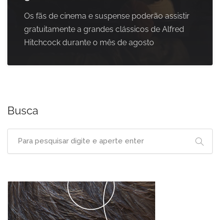
Os fãs de cinema e suspense poderão assistir
gratuitamente a grandes clássicos de Alfred
Hitchcock durante o mês de agosto
Busca