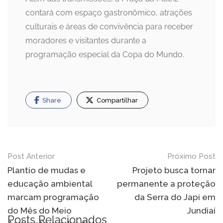
contará com espaço gastronômico, atrações
culturais e áreas de convivência para receber
moradores e visitantes durante a
programação especial da Copa do Mundo.
Share
Compartilhar
Navegação
Post Anterior
Próximo Post
de
Plantio de mudas e
Projeto busca tornar
educação ambiental
permanente a proteção
Post
marcam programação
da Serra do Japi em
do Mês do Meio
Jundiaí
Posts Relacionados