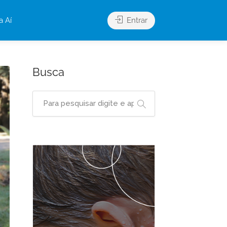
a Aí
Entrar
Busca