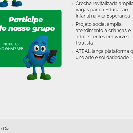
Creche revitalizada ampli
vagas para a Educação
Infantil na Vila Esperança
Projeto social amplia
atendimento a crianças e
adolescentes em Várzea
Paulista
ATEAL lança plataforma 
une arte e solidariedade
o Dia