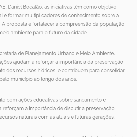
E, Daniel Bocalão, as iniciativas têm como objetivo
al e formar multiplicadores de conhecimento sobre a
. A proposta é fortalecer a compreensão da população
meio ambiente para o futuro da cidade.
cretaria de Planejamento Urbano e Meio Ambiente,
ações ajudam a reforçar a importância da preservação
te dos recursos hídricos, e contribuem para consolidar
pelo município ao longo dos anos.
ento com ações educativas sobre saneamento e
a reforçam a importância de discutir a preservação
ecursos naturais com as atuais e futuras gerações.