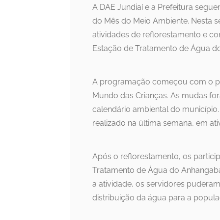
A DAE Jundiaí e a Prefeitura seg
do Mês do Meio Ambiente. Nesta seg
atividades de reflorestamento e c
Estação de Tratamento de Água d
A programação começou com o plan
Mundo das Crianças. As mudas fora
calendário ambiental do município
realizado na última semana, em at
Após o reflorestamento, os partici
Tratamento de Água do Anhangaba
a atividade, os servidores pudera
distribuição da água para a popula