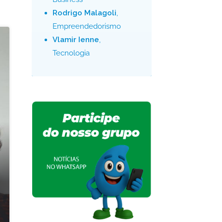
Rodrigo Malagoli
,
Empreendedorismo
Vlamir Ienne
,
Tecnologia