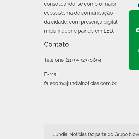
consolidando-se como o maior
ecossistema de comunicação
da cidade, com presença digital,
mídia indoor e painéis em LED.
Contato
Telefone:
(11) 95923-0694
E-Mail:
falecom@jundiainoticias.com.br
Jundiaí Notícias faz parte do
Grupo Nov