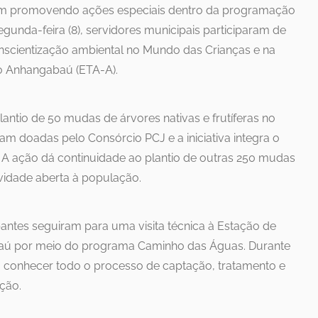
uem promovendo ações especiais dentro da programação
unda-feira (8), servidores municipais participaram de
onscientização ambiental no Mundo das Crianças e na
o Anhangabaú (ETA-A).
tio de 50 mudas de árvores nativas e frutíferas no
m doadas pelo Consórcio PCJ e a iniciativa integra o
. A ação dá continuidade ao plantio de outras 250 mudas
ividade aberta à população.
pantes seguiram para uma visita técnica à Estação de
ú por meio do programa Caminho das Águas. Durante
m conhecer todo o processo de captação, tratamento e
ção.