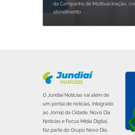
da Campanha de Multivacinação, c
atendimento
O Jundiaí Notícias vai além de
um portal de notícias. Integrado
ao Jornal da Cidade, Novo Dia
Notícias e Focus Mídia Digital,
faz parte do Grupo Novo Dia,