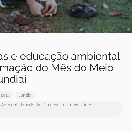
as e educação ambiental
mação do Mês do Meio
ndiaí
 2026
Jundiaí
 Ambiente
Mundo das Crianças
recursos hídricos