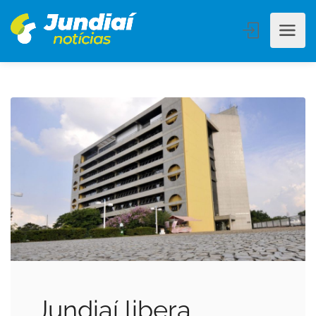
Jundiaí libera