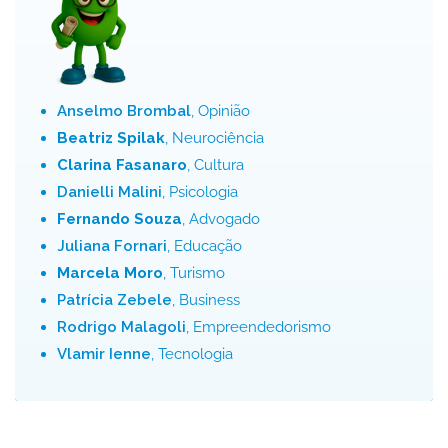
Anselmo Brombal
, Opinião
Beatriz Spilak
, Neurociência
Clarina Fasanaro
, Cultura
Danielli Malini
, Psicologia
Fernando Souza
, Advogado
Juliana Fornari
, Educação
Marcela Moro
, Turismo
Patrícia Zebele
, Business
Rodrigo Malagoli
, Empreendedorismo
Vlamir Ienne
, Tecnologia