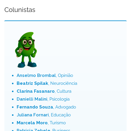
Colunistas
Anselmo Brombal
, Opinião
Beatriz Spilak
, Neurociência
Clarina Fasanaro
, Cultura
Danielli Malini
, Psicologia
Fernando Souza
, Advogado
Juliana Fornari
, Educação
Marcela Moro
, Turismo
Patrícia Zebele
, Business