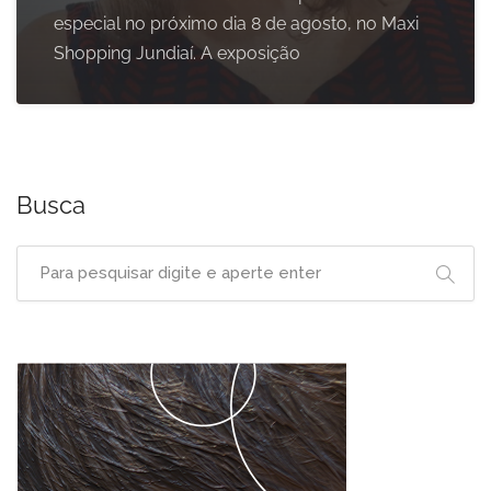
especial no próximo dia 8 de agosto, no Maxi
Shopping Jundiaí. A exposição
Busca