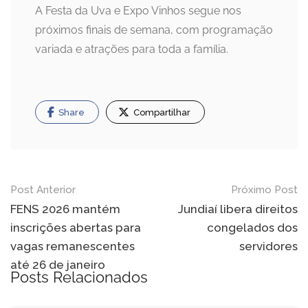
A Festa da Uva e Expo Vinhos segue nos
próximos finais de semana, com programação
variada e atrações para toda a família.
Share
Compartilhar
Navegação
Post Anterior
Próximo Post
de
FENS 2026 mantém
Jundiaí libera direitos
inscrições abertas para
congelados dos
Post
vagas remanescentes
servidores
até 26 de janeiro
Posts Relacionados