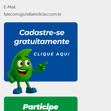
E-Mail:
falecom@jundiainoticias.com.br