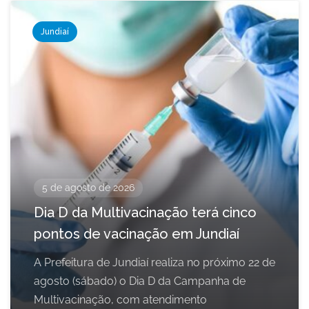
Jundiaí
5 de agosto de 2026
Dia D da Multivacinação terá cinco
pontos de vacinação em Jundiaí
A Prefeitura de Jundiaí realiza no próximo 22 de
agosto (sábado) o Dia D da Campanha de
Multivacinação, com atendimento