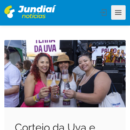
Cortejo da Uva e