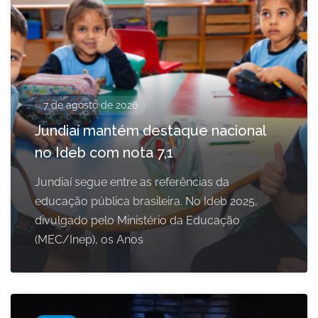
7 de agosto de 2026
Jundiaí mantém destaque nacional
no Ideb com nota 7,1
Jundiaí segue entre as referências da
educação pública brasileira. No Ideb 2025,
divulgado pelo Ministério da Educação
(MEC/Inep), os Anos