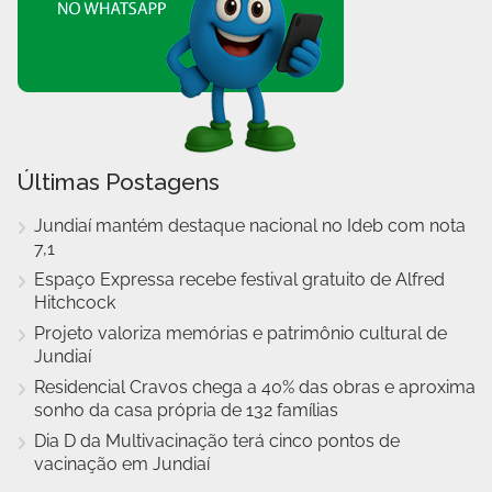
Últimas Postagens
Jundiaí mantém destaque nacional no Ideb com nota
7,1
Espaço Expressa recebe festival gratuito de Alfred
Hitchcock
Projeto valoriza memórias e patrimônio cultural de
Jundiaí
Residencial Cravos chega a 40% das obras e aproxima
sonho da casa própria de 132 famílias
Dia D da Multivacinação terá cinco pontos de
vacinação em Jundiaí