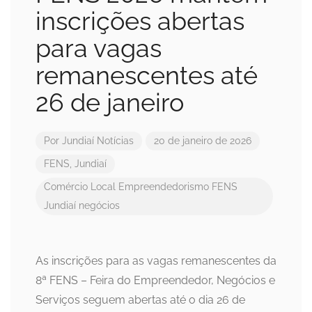
inscrições abertas
para vagas
remanescentes até
26 de janeiro
Por
Jundiaí Notícias
20 de janeiro de 2026
FENS
,
Jundiaí
Comércio Local
Empreendedorismo
FENS
Jundiaí
negócios
As inscrições para as vagas remanescentes da
8ª FENS – Feira do Empreendedor, Negócios e
Serviços seguem abertas até o dia 26 de