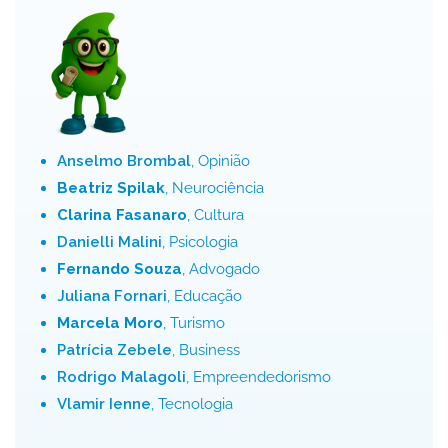
Anselmo Brombal
, Opinião
Beatriz Spilak
, Neurociência
Clarina Fasanaro
, Cultura
Danielli Malini
, Psicologia
Fernando Souza
, Advogado
Juliana Fornari
, Educação
Marcela Moro
, Turismo
Patrícia Zebele
, Business
Rodrigo Malagoli
, Empreendedorismo
Vlamir Ienne
, Tecnologia