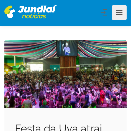
Festa da Uva atrai