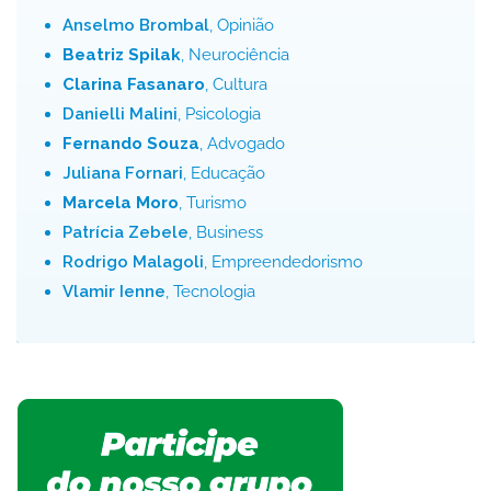
Anselmo Brombal
, Opinião
Beatriz Spilak
, Neurociência
Clarina Fasanaro
, Cultura
Danielli Malini
, Psicologia
Fernando Souza
, Advogado
Juliana Fornari
, Educação
Marcela Moro
, Turismo
Patrícia Zebele
, Business
Rodrigo Malagoli
, Empreendedorismo
Vlamir Ienne
, Tecnologia