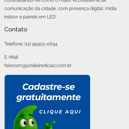
consolidando-se como o maior ecossistema de
comunicação da cidade, com presença digital, mídia
indoor e painéis em LED.
Contato
Telefone:
(11) 95923-0694
E-Mail:
falecom@jundiainoticias.com.br