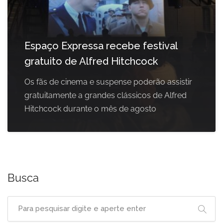
Espaço Expressa recebe festival
gratuito de Alfred Hitchcock
Os fãs de cinema e suspense poderão assistir
gratuitamente a grandes clássicos de Alfred
Hitchcock durante o mês de agosto
Busca