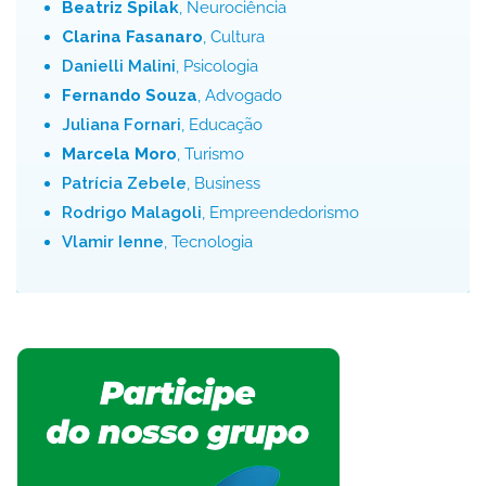
Beatriz Spilak
, Neurociência
Clarina Fasanaro
, Cultura
Danielli Malini
, Psicologia
Fernando Souza
, Advogado
Juliana Fornari
, Educação
Marcela Moro
, Turismo
Patrícia Zebele
, Business
Rodrigo Malagoli
, Empreendedorismo
Vlamir Ienne
, Tecnologia