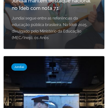
Jundiaí mantém destaque nacional
no Ideb com nota 7,1
Jundiaí segue entre as referências da
educação pública brasileira. No Ideb 2025,
divulgado pelo Ministério da Educação
(MEC/Inep), os Anos
Jundiaí