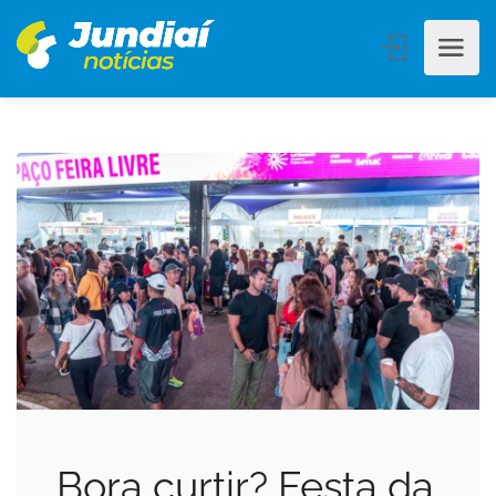
Bora curtir? Festa da