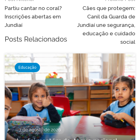
Navegação
de
Partiu cantar no coral?
Cães que protegem:
Inscrições abertas em
Canil da Guarda de
Post
Jundiaí
Jundiaí une segurança,
educação e cuidado
Posts Relacionados
social
Educação
7 de agosto de 2026