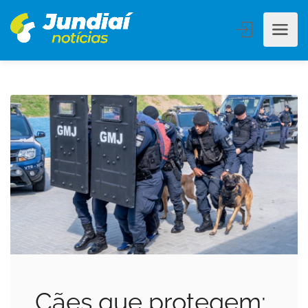
Cães que protegem: