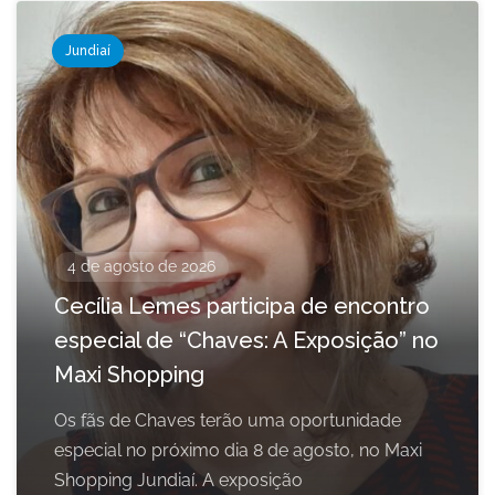
Jundiaí
4 de agosto de 2026
Cecília Lemes participa de encontro
especial de “Chaves: A Exposição” no
Maxi Shopping
Os fãs de Chaves terão uma oportunidade
especial no próximo dia 8 de agosto, no Maxi
Shopping Jundiaí. A exposição