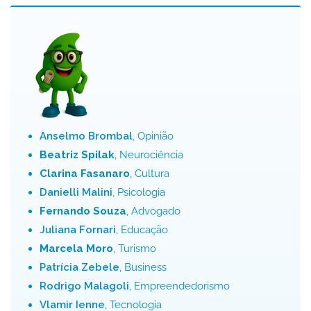
Anselmo Brombal
, Opinião
Beatriz Spilak
, Neurociência
Clarina Fasanaro
, Cultura
Danielli Malini
, Psicologia
Fernando Souza
, Advogado
Juliana Fornari
, Educação
Marcela Moro
, Turismo
Patrícia Zebele
, Business
Rodrigo Malagoli
, Empreendedorismo
Vlamir Ienne
, Tecnologia