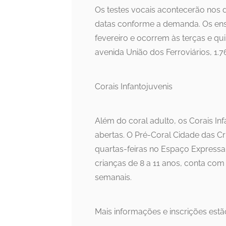
Os testes vocais acontecerão nos d
datas conforme a demanda. Os ens
fevereiro e ocorrem às terças e qu
avenida União dos Ferroviários, 1.7
Corais Infantojuvenis
Além do coral adulto, os Corais I
abertas. O Pré-Coral Cidade das Cr
quartas-feiras no Espaço Expressa.
crianças de 8 a 11 anos, conta co
semanais.
Mais informações e inscrições estão