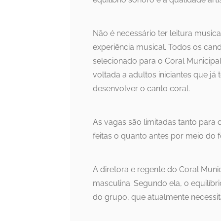
Não é necessário ter leitura music
experiência musical. Todos os cand
selecionado para o Coral Municipal 
voltada a adultos iniciantes que j
desenvolver o canto coral.
As vagas são limitadas tanto para o
feitas o quanto antes por meio do f
A diretora e regente do Coral Munic
masculina. Segundo ela, o equilíb
do grupo, que atualmente necessit