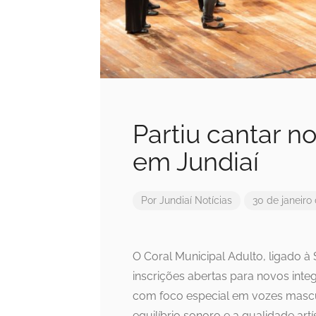
Partiu cantar no
em Jundiaí
Por
Jundiaí Notícias
30 de janeiro
O Coral Municipal Adulto, ligado à
inscrições abertas para novos inte
com foco especial em vozes mascul
equilíbrio sonoro e a qualidade artí