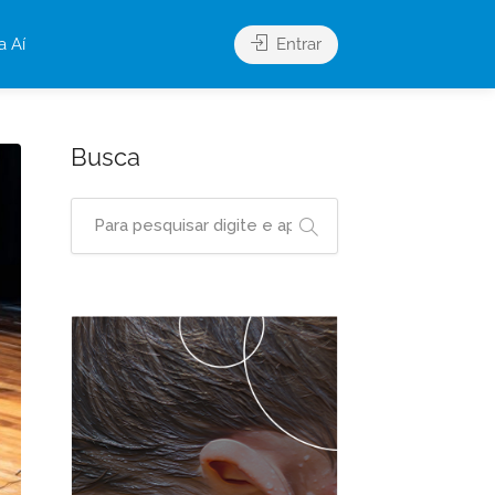
a Aí
Entrar
Busca