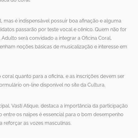
al, mas é indispensável possuir boa afinação e alguma
idatos passarão por teste vocal e cênico. Quem não for
Adulto será convidado a integrar a Oficina Coral,
á tenham noções básicas de musicalização e interesse em
 coral quanto para a oficina, e as inscrições devem ser
ormulário on-line disponível no site da Cultura.
ipal, Vastí Atique, destaca a importância da participação
rio entre os naipes é essencial para o bom desempenho
a reforçar as vozes masculinas.