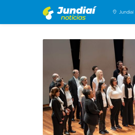
Jundiaí