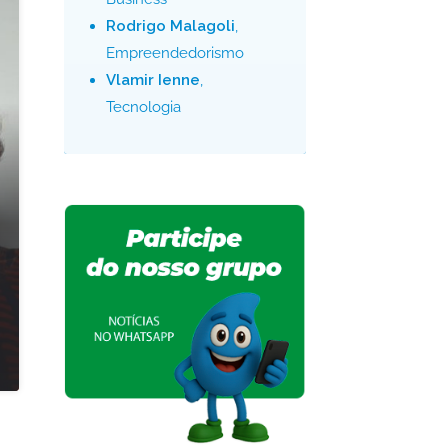
Rodrigo Malagoli
,
Empreendedorismo
Vlamir Ienne
,
Tecnologia