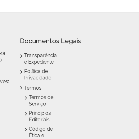
Documentos Legais
erá
Transparência
o
e Expediente
Política de
Privacidade
ves:
Termos
Termos de
a
Serviço
Princípios
Editoriais
Código de
Ética e