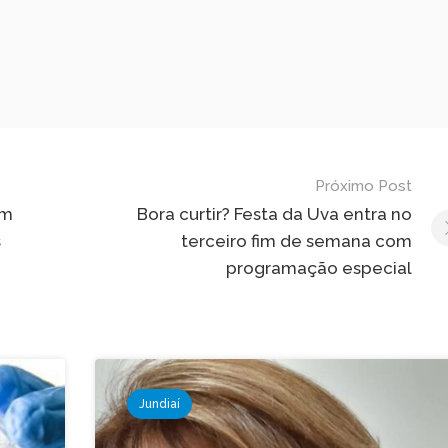
Próximo Post
im
Bora curtir? Festa da Uva entra no
s
terceiro fim de semana com
programação especial
Jundiaí