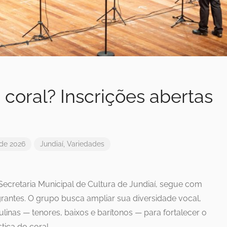
 coral? Inscrições abertas
 de 2026
Jundiaí
,
Variedades
 Secretaria Municipal de Cultura de Jundiaí, segue com
grantes. O grupo busca ampliar sua diversidade vocal,
inas — tenores, baixos e barítonos — para fortalecer o
stica do coral.