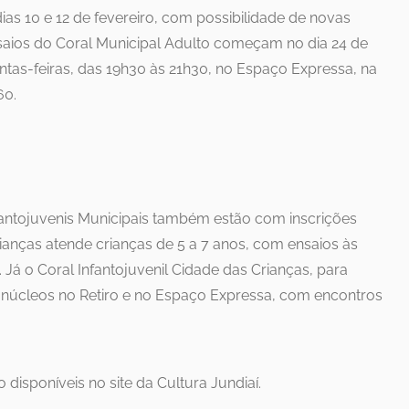
ias 10 e 12 de fevereiro, com possibilidade de novas
aios do Coral Municipal Adulto começam no dia 24 de
intas-feiras, das 19h30 às 21h30, no Espaço Expressa, na
60.
nfantojuvenis Municipais também estão com inscrições
ianças atende crianças de 5 a 7 anos, com ensaios às
 Já o Coral Infantojuvenil Cidade das Crianças, para
m núcleos no Retiro e no Espaço Expressa, com encontros
 disponíveis no site da Cultura Jundiaí.