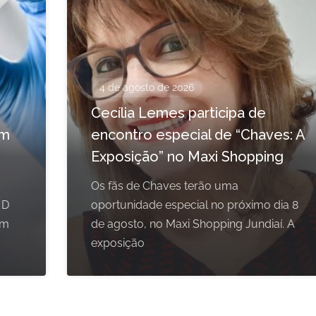
4 de agosto de 2026
Cecília Lemes participa de
em
encontro especial de “Chaves: A
Exposição” no Maxi Shopping
Os fãs de Chaves terão uma
 D
oportunidade especial no próximo dia 8
om
de agosto, no Maxi Shopping Jundiaí. A
exposição