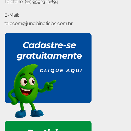
Telefone:
(11) 95923-0694
E-Mail:
falecom@jundiainoticias.com.br