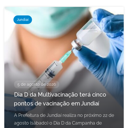
Jundiaí
5 de agosto de 2026
Dia D da Multivacinação terá cinco
pontos de vacinação em Jundiaí
A Prefeitura de Jundiaí realiza no próximo 22 de
agosto (sábado) o Dia D da Campanha de