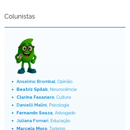
Colunistas
Anselmo Brombal
, Opinião
Beatriz Spilak
, Neurociência
Clarina Fasanaro
, Cultura
Danielli Malini
, Psicologia
Fernando Souza
, Advogado
Juliana Fornari
, Educação
Marcela Moro
, Turismo