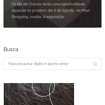
Os fãs de Chaves terão uma oportunidade
especial no próximo dia 8 de agosto, no Maxi
Shopping Jundiaí. A exposição
Busca