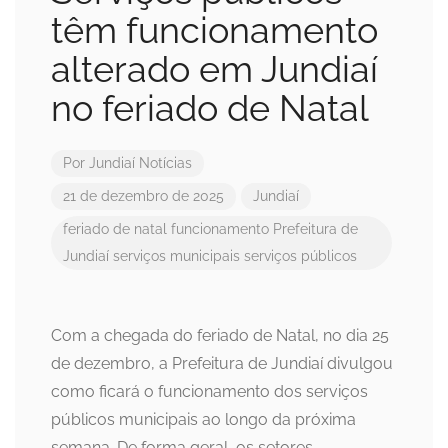
têm funcionamento
alterado em Jundiaí
no feriado de Natal
Por
Jundiaí Notícias
21 de dezembro de 2025
Jundiaí
feriado de natal
funcionamento
Prefeitura de
Jundiaí
serviços municipais
serviços públicos
Com a chegada do feriado de Natal, no dia 25
de dezembro, a Prefeitura de Jundiaí divulgou
como ficará o funcionamento dos serviços
públicos municipais ao longo da próxima
semana. De forma geral, os setores