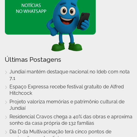
Últimas Postagens
Jundiaí mantém destaque nacional no Ideb com nota
7,1
Espaço Expressa recebe festival gratuito de Alfred
Hitchcock
Projeto valoriza memórias e patrimônio cultural de
Jundiaí
Residencial Cravos chega a 40% das obras e aproxima
sonho da casa própria de 132 famílias
Dia D da Multivacinação terá cinco pontos de