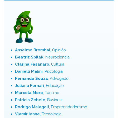
Anselmo Brombal
, Opinião
Beatriz Spilak
, Neurociência
Clarina Fasanaro
, Cultura
Danielli Malini
, Psicologia
Fernando Souza
, Advogado
Juliana Fornari
, Educação
Marcela Moro
, Turismo
Patrícia Zebele
, Business
Rodrigo Malagoli
, Empreendedorismo
Vlamir Ienne
, Tecnologia