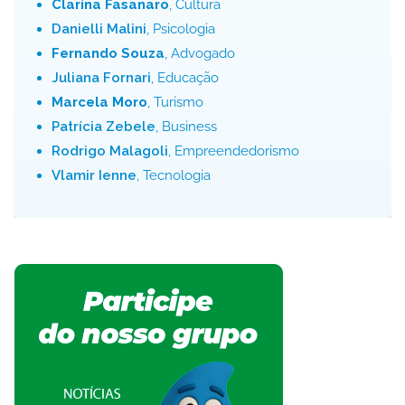
Clarina Fasanaro
, Cultura
Danielli Malini
, Psicologia
Fernando Souza
, Advogado
Juliana Fornari
, Educação
Marcela Moro
, Turismo
Patrícia Zebele
, Business
Rodrigo Malagoli
, Empreendedorismo
Vlamir Ienne
, Tecnologia