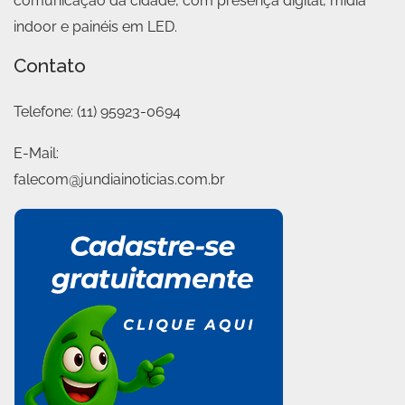
comunicação da cidade, com presença digital, mídia
indoor e painéis em LED.
Contato
Telefone:
(11) 95923-0694
E-Mail:
falecom@jundiainoticias.com.br