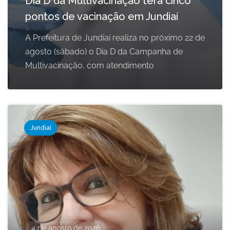
Dia D da Multivacinação terá cinco
pontos de vacinação em Jundiaí
A Prefeitura de Jundiaí realiza no próximo 22 de
agosto (sábado) o Dia D da Campanha de
Multivacinação, com atendimento
Jundiaí
4 de agosto de 2026