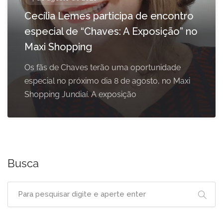
Cecília Lemes participa de encontro
especial de “Chaves: A Exposição” no
Maxi Shopping
Os fãs de Chaves terão uma oportunidade
especial no próximo dia 8 de agosto, no Maxi
Shopping Jundiaí. A exposição
Busca