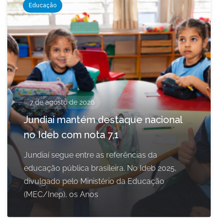
Educação
7 de agosto de 2026
Jundiaí mantém destaque nacional
no Ideb com nota 7,1
Jundiaí segue entre as referências da
educação pública brasileira. No Ideb 2025,
divulgado pelo Ministério da Educação
(MEC/Inep), os Anos