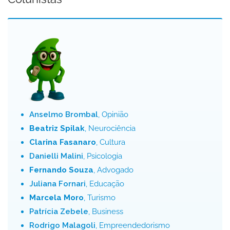
Anselmo Brombal
, Opinião
Beatriz Spilak
, Neurociência
Clarina Fasanaro
, Cultura
Danielli Malini
, Psicologia
Fernando Souza
, Advogado
Juliana Fornari
, Educação
Marcela Moro
, Turismo
Patrícia Zebele
, Business
Rodrigo Malagoli
, Empreendedorismo