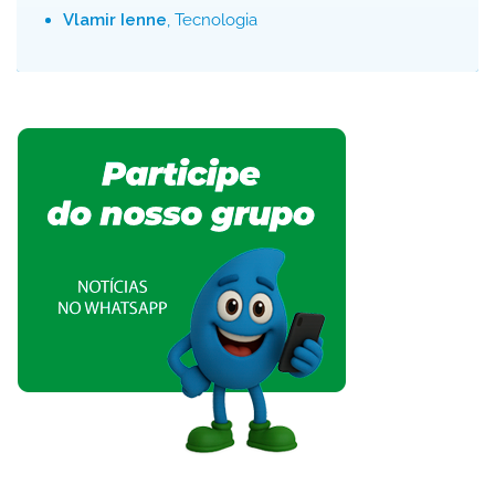
Vlamir Ienne
, Tecnologia