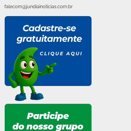
falecom@jundiainoticias.com.br