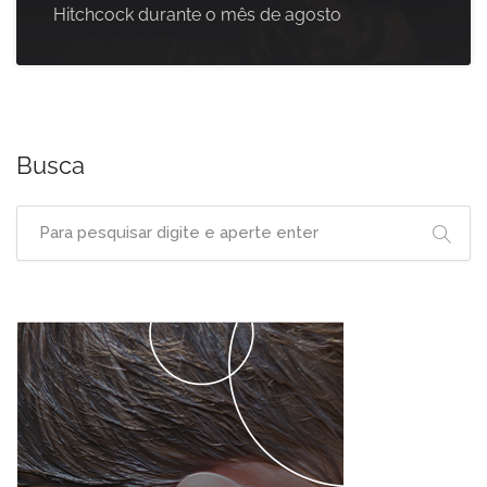
Hitchcock durante o mês de agosto
Busca