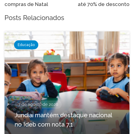
Post
compras de Natal
até 70% de desconto
Posts Relacionados
Educação
7 de agosto de 2026
Jundiaí mantém destaque nacional
no Ideb com nota 7,1