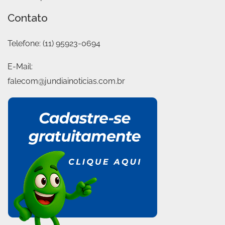
Contato
Telefone:
(11) 95923-0694
E-Mail:
falecom@jundiainoticias.com.br