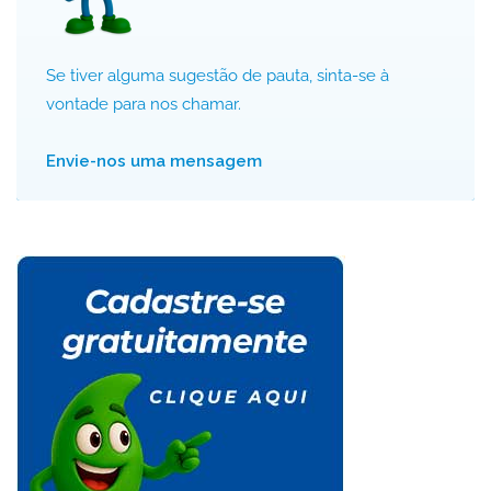
Se tiver alguma sugestão de pauta, sinta-se à
vontade para nos chamar.
Envie-nos uma mensagem