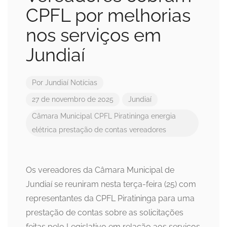
CPFL por melhorias
nos serviços em
Jundiaí
Por
Jundiaí Notícias
27 de novembro de 2025
Jundiaí
Câmara Municipal
CPFL Piratininga
energia
elétrica
prestação de contas
vereadores
Os vereadores da Câmara Municipal de
Jundiaí se reuniram nesta terça-feira (25) com
representantes da CPFL Piratininga para uma
prestação de contas sobre as solicitações
feitas pelo Legislativo em relação aos serviços