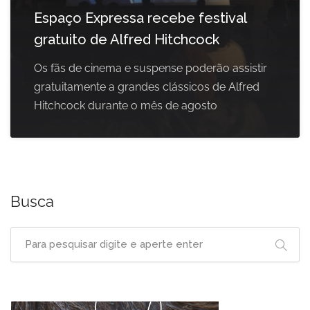
Espaço Expressa recebe festival
gratuito de Alfred Hitchcock
Os fãs de cinema e suspense poderão assistir
gratuitamente a grandes clássicos de Alfred
Hitchcock durante o mês de agosto
Busca