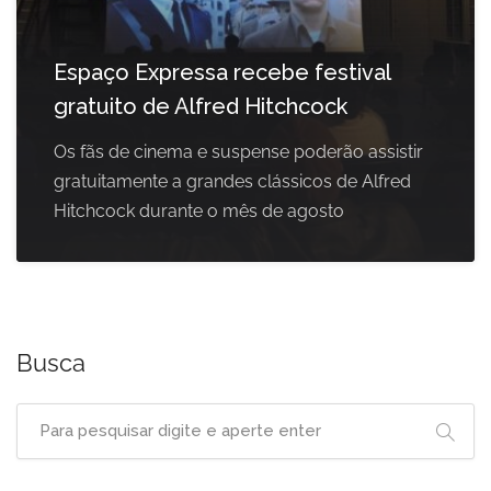
Espaço Expressa recebe festival
gratuito de Alfred Hitchcock
Os fãs de cinema e suspense poderão assistir
gratuitamente a grandes clássicos de Alfred
Hitchcock durante o mês de agosto
Busca