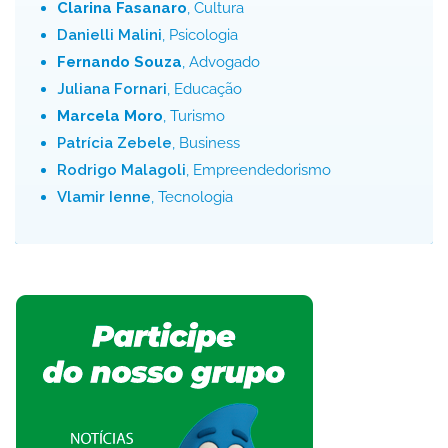
Clarina Fasanaro
, Cultura
Danielli Malini
, Psicologia
Fernando Souza
, Advogado
Juliana Fornari
, Educação
Marcela Moro
, Turismo
Patrícia Zebele
, Business
Rodrigo Malagoli
, Empreendedorismo
Vlamir Ienne
, Tecnologia