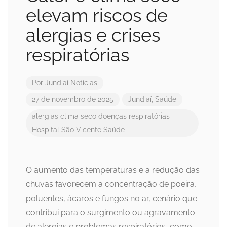
elevam riscos de
alergias e crises
respiratórias
Por
Jundiaí Notícias
27 de novembro de 2025
Jundiaí
,
Saúde
alergias
clima seco
doenças respiratórias
Hospital São Vicente
Saúde
O aumento das temperaturas e a redução das
chuvas favorecem a concentração de poeira,
poluentes, ácaros e fungos no ar, cenário que
contribui para o surgimento ou agravamento
de alergias e problemas respiratórios, como