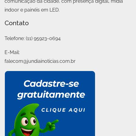
comunicação da cidade, com presença digital, mídia
indoor e painéis em LED.
Contato
Telefone:
(11) 95923-0694
E-Mail:
falecom@jundiainoticias.com.br