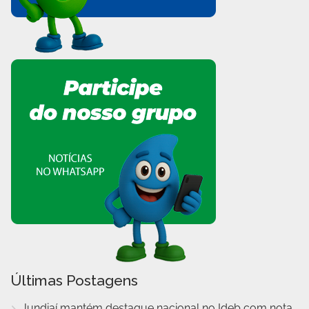
Últimas Postagens
Jundiaí mantém destaque nacional no Ideb com nota