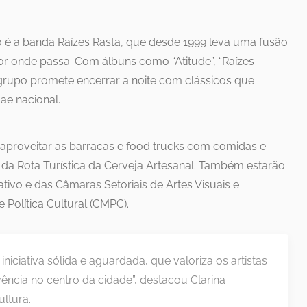
 é a banda Raízes Rasta, que desde 1999 leva uma fusão
or onde passa. Com álbuns como “Atitude”, “Raízes
o grupo promete encerrar a noite com clássicos que
ae nacional.
aproveitar as barracas e food trucks com comidas e
 da Rota Turística da Cerveja Artesanal. Também estarão
tivo e das Câmaras Setoriais de Artes Visuais e
 Política Cultural (CMPC).
niciativa sólida e aguardada, que valoriza os artistas
ivência no centro da cidade”, destacou Clarina
ultura.