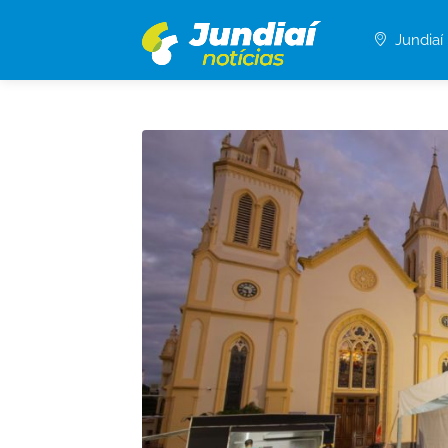
Jundiaí