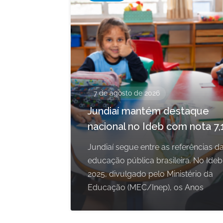
7 de agosto de 2026
Jundiaí mantém destaque
nacional no Ideb com nota 7,
Jundiaí segue entre as referências d
educação pública brasileira. No Ideb
2025, divulgado pelo Ministério da
Educação (MEC/Inep), os Anos