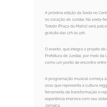
A próxima edição da Sexta no Cent
no coração de Jundiaí. Na sexta-fe
Toledo (Praça da Matriz) será palc
gratuita das 17h às 22h.
O evento, que integra o projeto de 
Prefeitura de Jundiaí, por meio da
como um ponto de encontro entre m
A programação musical começa às
2010 que representa a cultura reg
ferramenta de transformação e repr
experiência imersiva com seu sist
Jamaica.