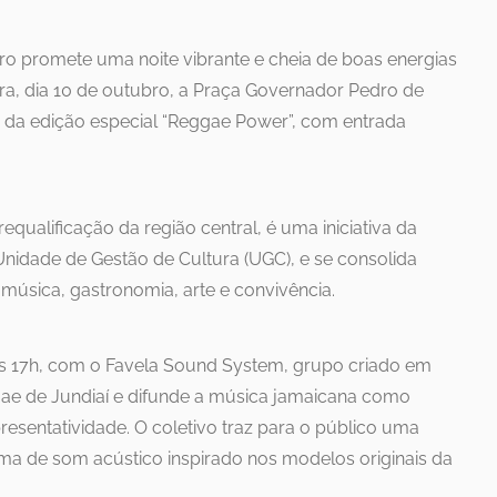
ro promete uma noite vibrante e cheia de boas energias
ira, dia 10 de outubro, a Praça Governador Pedro de
o da edição especial “Reggae Power”, com entrada
requalificação da região central, é uma iniciativa da
 Unidade de Gestão de Cultura (UGC), e se consolida
úsica, gastronomia, arte e convivência.
 17h, com o Favela Sound System, grupo criado em
gae de Jundiaí e difunde a música jamaicana como
esentatividade. O coletivo traz para o público uma
ema de som acústico inspirado nos modelos originais da