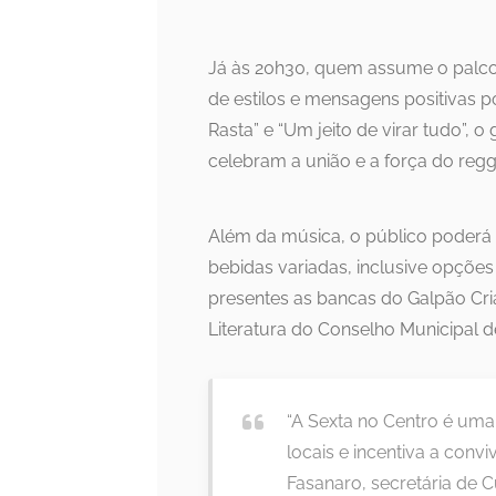
Já às 20h30, quem assume o palco
de estilos e mensagens positivas p
Rasta” e “Um jeito de virar tudo”, 
celebram a união e a força do regg
Além da música, o público poderá 
bebidas variadas, inclusive opções
presentes as bancas do Galpão Cria
Literatura do Conselho Municipal de
“A Sexta no Centro é uma i
locais e incentiva a conv
Fasanaro, secretária de C