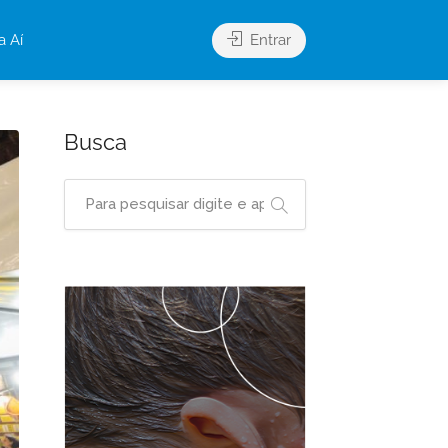
a Aí
Entrar
Busca