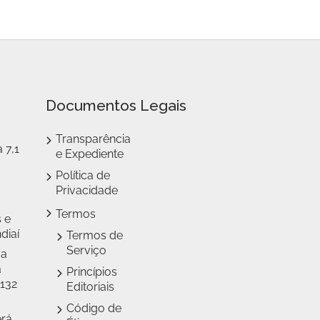
Documentos Legais
Transparência
 7,1
e Expediente
Política de
Privacidade
Termos
 e
diaí
Termos de
Serviço
 a
a
Princípios
 132
Editoriais
Código de
erá