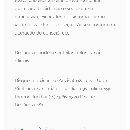
testes caseiros (cheirar, provar ou tentar
queimar a bebida não é seguro nem
conclusivo); Ficar atento a sintomas como
visão turva, dor de cabeça, náusea, tontura ou
alteração de consciência.
Denúncias podem ser feitas pelos canais
oficiais:
Disque-Intoxicação (Anvisa): 0800 722 6001
Vigilância Sanitária de Jundiaí: 156 Polícia: 190
Procon Jundiaí: (11) 4586-1320 Disque
Denúncia: 181