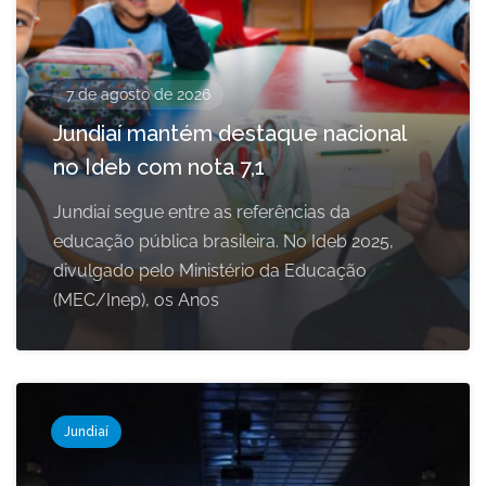
7 de agosto de 2026
Jundiaí mantém destaque nacional
no Ideb com nota 7,1
Jundiaí segue entre as referências da
educação pública brasileira. No Ideb 2025,
divulgado pelo Ministério da Educação
(MEC/Inep), os Anos
Jundiaí