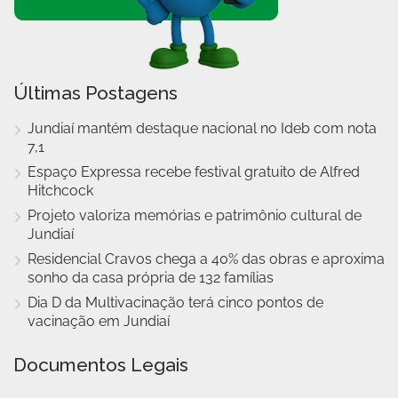
Últimas Postagens
Jundiaí mantém destaque nacional no Ideb com nota
7,1
Espaço Expressa recebe festival gratuito de Alfred
Hitchcock
Projeto valoriza memórias e patrimônio cultural de
Jundiaí
Residencial Cravos chega a 40% das obras e aproxima
sonho da casa própria de 132 famílias
Dia D da Multivacinação terá cinco pontos de
vacinação em Jundiaí
Documentos Legais