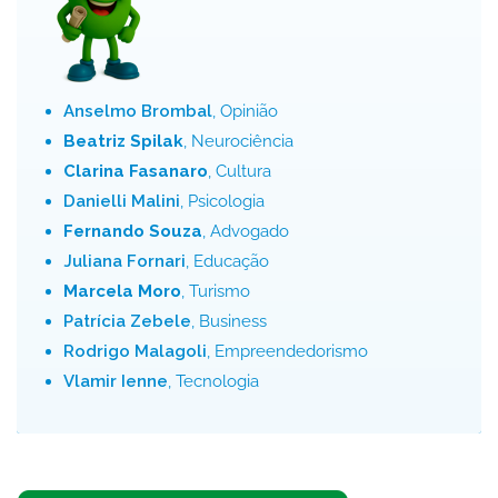
Anselmo Brombal
, Opinião
Beatriz Spilak
, Neurociência
Clarina Fasanaro
, Cultura
Danielli Malini
, Psicologia
Fernando Souza
, Advogado
Juliana Fornari
, Educação
Marcela Moro
, Turismo
Patrícia Zebele
, Business
Rodrigo Malagoli
, Empreendedorismo
Vlamir Ienne
, Tecnologia