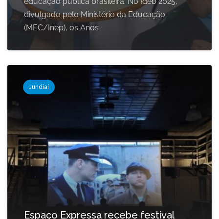
educação pública brasileira. No Ideb 2025,
divulgado pelo Ministério da Educação
(MEC/Inep), os Anos
Jundiaí
Espaço Expressa recebe festival