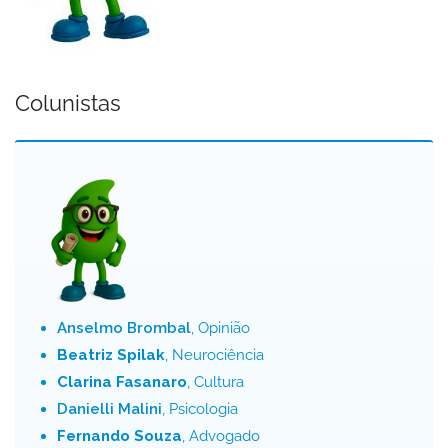
Colunistas
Anselmo Brombal
, Opinião
Beatriz Spilak
, Neurociência
Clarina Fasanaro
, Cultura
Danielli Malini
, Psicologia
Fernando Souza
, Advogado