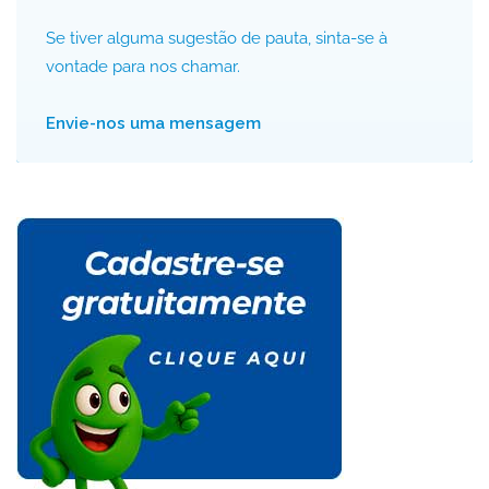
Se tiver alguma sugestão de pauta, sinta-se à
vontade para nos chamar.
Envie-nos uma mensagem