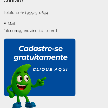
Contato
Telefone:
(11) 95923-0694
E-Mail:
falecom@jundiainoticias.com.br