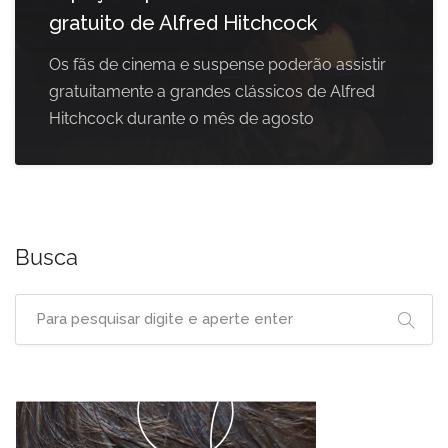
gratuito de Alfred Hitchcock
Os fãs de cinema e suspense poderão assistir
gratuitamente a grandes clássicos de Alfred
Hitchcock durante o mês de agosto
Busca