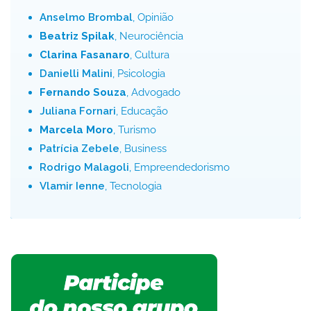
Anselmo Brombal
, Opinião
Beatriz Spilak
, Neurociência
Clarina Fasanaro
, Cultura
Danielli Malini
, Psicologia
Fernando Souza
, Advogado
Juliana Fornari
, Educação
Marcela Moro
, Turismo
Patrícia Zebele
, Business
Rodrigo Malagoli
, Empreendedorismo
Vlamir Ienne
, Tecnologia