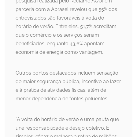
pesquisa realizada pelo Reclame AQUI em
parceria com a Abrasel revelou que 55% dos
entrevistados são favoráveis à volta do
horário de verão. Entre eles, 51,7% acreditam
que o comércio e os serviços seriam
beneficiados, enquanto 43,6% apontam
economia de energia como vantagem.
Outros pontos destacados incluem sensação
de maior segurança pública, incentivo ao lazer
e à prática de atividades físicas, além de
menor dependência de fontes poluentes.
“A volta do horário de verão é uma pauta que
une responsabilidade e desejo coletivo. É
simples, eficaz e melhora a rotina de milhões