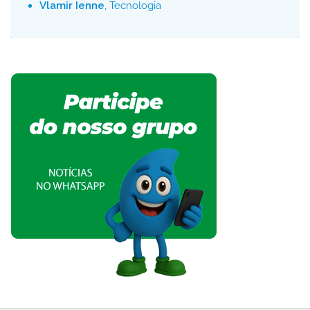
Vlamir Ienne
, Tecnologia