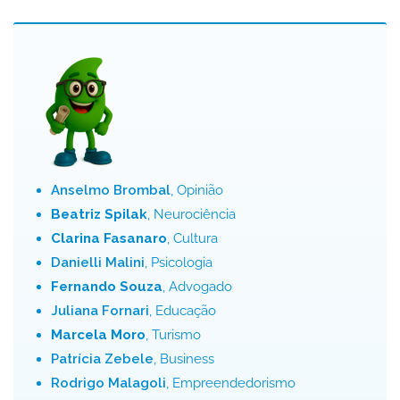
Anselmo Brombal
, Opinião
Beatriz Spilak
, Neurociência
Clarina Fasanaro
, Cultura
Danielli Malini
, Psicologia
Fernando Souza
, Advogado
Juliana Fornari
, Educação
Marcela Moro
, Turismo
Patrícia Zebele
, Business
Rodrigo Malagoli
, Empreendedorismo