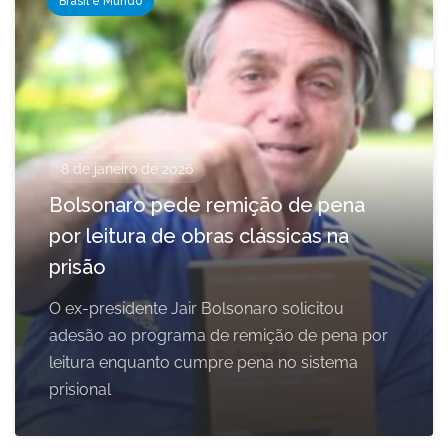
Brasil e Mundo
8 de janeiro de 2026
Bolsonaro pede remição de pena
por leitura de obras clássicas na
prisão
O ex-presidente Jair Bolsonaro solicitou
adesão ao programa de remição de pena por
leitura enquanto cumpre pena no sistema
prisional