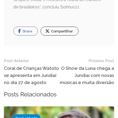
de brasileiros”, concluiu Solmucci.
Share
Compartilhar
Navegação
Post Anterior
Próximo Post
de
Coral de Crianças Watoto
O Show da Luna chega a
se apresenta em Jundiaí
Jundiaí com novas
Post
no dia 27 de agosto
músicas e muita diversão
Posts Relacionados