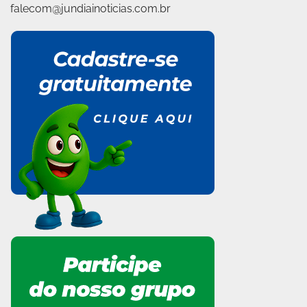
falecom@jundiainoticias.com.br