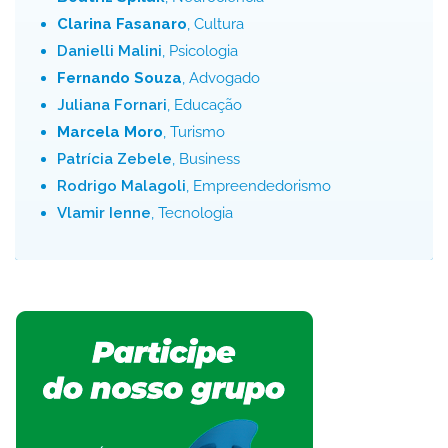
Clarina Fasanaro
, Cultura
Danielli Malini
, Psicologia
Fernando Souza
, Advogado
Juliana Fornari
, Educação
Marcela Moro
, Turismo
Patrícia Zebele
, Business
Rodrigo Malagoli
, Empreendedorismo
Vlamir Ienne
, Tecnologia