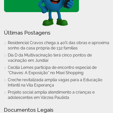
Últimas Postagens
Residencial Cravos chega a 40% das obras e aproxima
sonho da casa própria de 132 famílias
Dia D da Multivacinação terá cinco pontos de
vacinação em Jundiaí
Cecília Lemes participa de encontro especial de
“Chaves: A Exposição” no Maxi Shopping
Creche revitalizada amplia vagas para a Educação
Infantil na Vila Esperança
Projeto social amplia atendimento a crianças e
adolescentes em Várzea Paulista
Documentos Legais