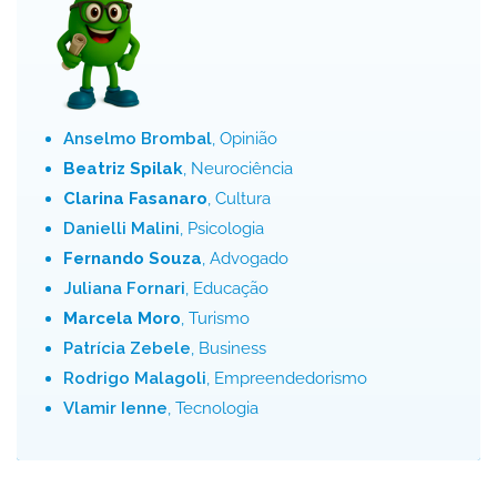
Anselmo Brombal
, Opinião
Beatriz Spilak
, Neurociência
Clarina Fasanaro
, Cultura
Danielli Malini
, Psicologia
Fernando Souza
, Advogado
Juliana Fornari
, Educação
Marcela Moro
, Turismo
Patrícia Zebele
, Business
Rodrigo Malagoli
, Empreendedorismo
Vlamir Ienne
, Tecnologia