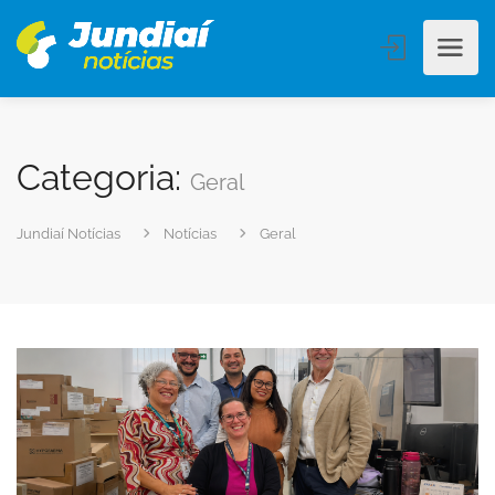
Categoria:
Geral
Jundiaí Notícias
Notícias
Geral