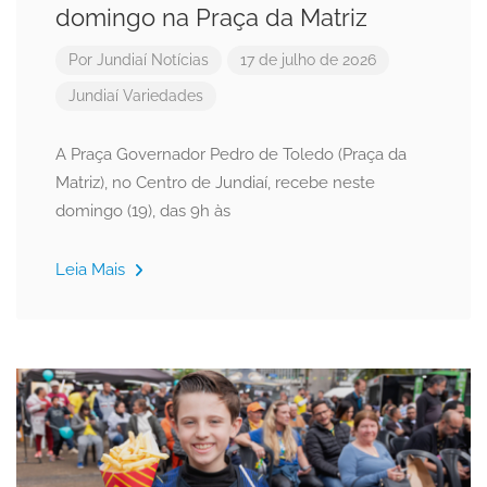
domingo na Praça da Matriz
Por
Jundiaí Notícias
17 de julho de 2026
Jundiaí
Variedades
A Praça Governador Pedro de Toledo (Praça da
Matriz), no Centro de Jundiaí, recebe neste
domingo (19), das 9h às
Leia Mais