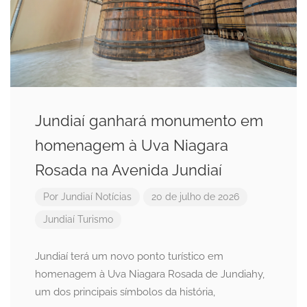
Jundiaí ganhará monumento em
homenagem à Uva Niagara
Rosada na Avenida Jundiaí
Por
Jundiaí Notícias
20 de julho de 2026
Jundiaí
Turismo
Jundiaí terá um novo ponto turístico em
homenagem à Uva Niagara Rosada de Jundiahy,
um dos principais símbolos da história,