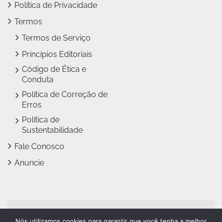
Política de Privacidade
Termos
Termos de Serviço
Princípios Editoriais
Código de Ética e
Conduta
Política de Correção de
Erros
Política de
Sustentabilidade
Fale Conosco
Anuncie
Jundiaí Notícias faz parte
Nós utilizamos cookies para garantir que você tenha a melhor