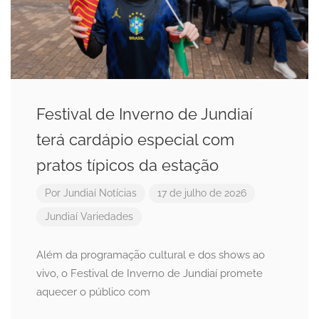
Festival de Inverno de Jundiaí
terá cardápio especial com
pratos típicos da estação
Por
Jundiaí Notícias
17 de julho de 2026
Jundiaí
Variedades
Além da programação cultural e dos shows ao
vivo, o Festival de Inverno de Jundiaí promete
aquecer o público com