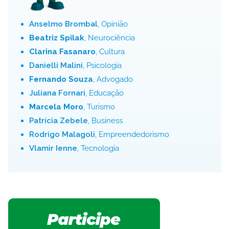
Anselmo Brombal
, Opinião
Beatriz Spilak
, Neurociência
Clarina Fasanaro
, Cultura
Danielli Malini
, Psicologia
Fernando Souza
, Advogado
Juliana Fornari
, Educação
Marcela Moro
, Turismo
Patrícia Zebele
, Business
Rodrigo Malagoli
, Empreendedorismo
Vlamir Ienne
, Tecnologia