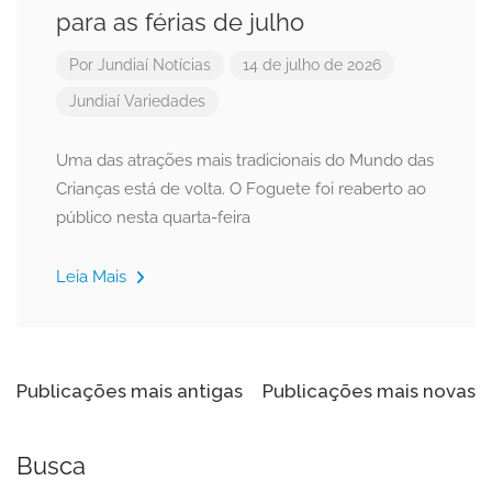
para as férias de julho
Por
Jundiaí Notícias
14 de julho de 2026
Jundiaí
Variedades
Uma das atrações mais tradicionais do Mundo das
Crianças está de volta. O Foguete foi reaberto ao
público nesta quarta-feira
Leia Mais
Navegação
Publicações mais antigas
Publicações mais novas
por
posts
Busca