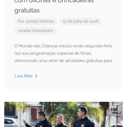
com oficinas e brincadeiras
gratuitas
Por
Jundiaí Notícias
15 de julho de 2026
Jundiaí
Variedades
O Mundo das Crianças iniciou nesta segunda-feira
(14) sua programação especial de férias,
oferecendo uma série de atividades gratuitas para
Leia Mais