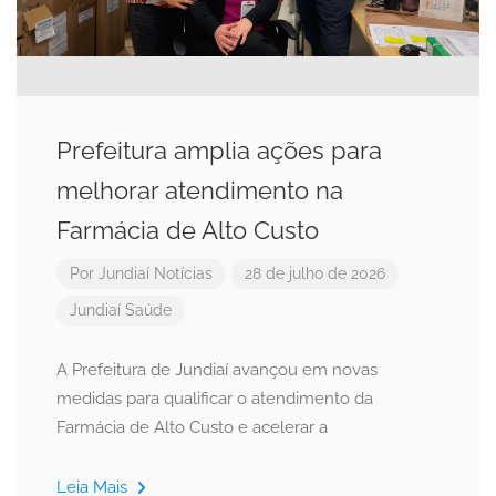
Prefeitura amplia ações para
melhorar atendimento na
Farmácia de Alto Custo
Por
Jundiaí Notícias
28 de julho de 2026
Jundiaí
Saúde
A Prefeitura de Jundiaí avançou em novas
medidas para qualificar o atendimento da
Farmácia de Alto Custo e acelerar a
Leia Mais