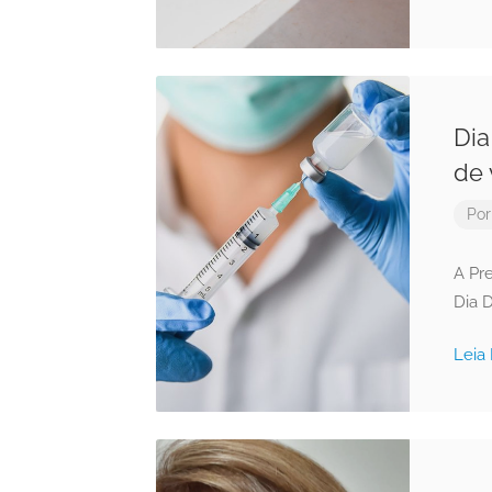
Dia
de 
Po
A Pre
Dia 
Leia