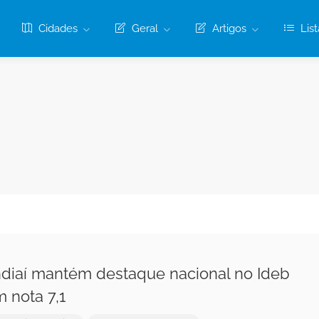
Cidades
Geral
Artigos
List
diaí mantém destaque nacional no Ideb
 nota 7,1