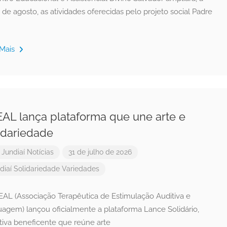
r de agosto, as atividades oferecidas pelo projeto social Padre
 Mais
AL lança plataforma que une arte e
idariedade
r
Jundiaí Notícias
31 de julho de 2026
diaí
Solidariedade
Variedades
EAL (Associação Terapêutica de Estimulação Auditiva e
uagem) lançou oficialmente a plataforma Lance Solidário,
ativa beneficente que reúne arte