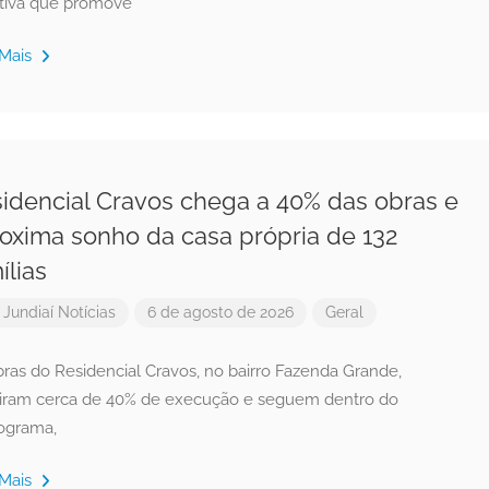
iativa que promove
 Mais
idencial Cravos chega a 40% das obras e
oxima sonho da casa própria de 132
ílias
r
Jundiaí Notícias
6 de agosto de 2026
Geral
bras do Residencial Cravos, no bairro Fazenda Grande,
giram cerca de 40% de execução e seguem dentro do
ograma,
 Mais