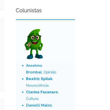
Colunistas
Anselmo
Brombal
, Opinião
Beatriz Spilak
,
Neurociência
Clarina Fasanaro
,
Cultura
Danielli Malini
,