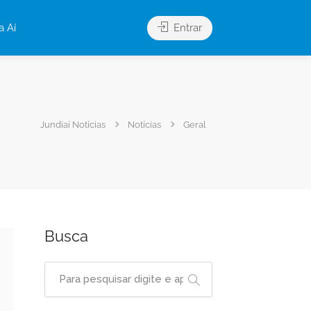
a Aí
Entrar
Jundiaí Notícias
Notícias
Geral
Busca