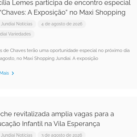
ília Lemes participa de encontro especial
“Chaves: A Exposição” no Maxi Shopping
r
Jundiaí Notícias
4 de agosto de 2026
diaí
Variedades
ãs de Chaves terão uma oportunidade especial no próximo dia
 agosto, no Maxi Shopping Jundiaí. A exposição
 Mais
che revitalizada amplia vagas para a
cação Infantil na Vila Esperança
r
Jundiaí Notícias
3 de agosto de 2026