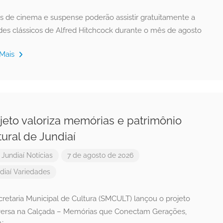
ãs de cinema e suspense poderão assistir gratuitamente a
des clássicos de Alfred Hitchcock durante o mês de agosto
 Mais
jeto valoriza memórias e patrimônio
tural de Jundiaí
r
Jundiaí Notícias
7 de agosto de 2026
diaí
Variedades
cretaria Municipal de Cultura (SMCULT) lançou o projeto
ersa na Calçada – Memórias que Conectam Gerações,