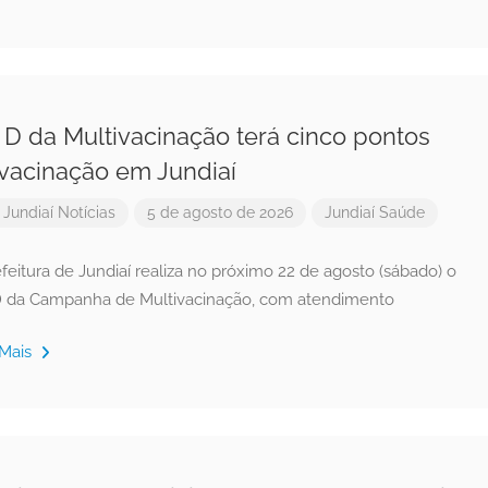
 D da Multivacinação terá cinco pontos
vacinação em Jundiaí
r
Jundiaí Notícias
5 de agosto de 2026
Jundiaí
Saúde
feitura de Jundiaí realiza no próximo 22 de agosto (sábado) o
D da Campanha de Multivacinação, com atendimento
 Mais