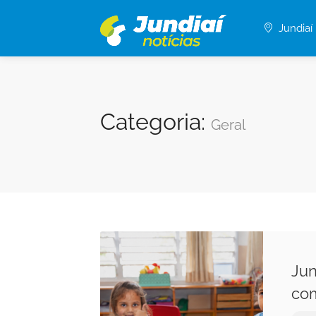
Jundiaí
Categoria:
Geral
Jun
com