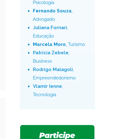
Psicologia
Fernando Souza
,
Advogado
Juliana Fornari
,
Educação
Marcela Moro
, Turismo
Patrícia Zebele
,
Business
Rodrigo Malagoli
,
Empreendedorismo
Vlamir Ienne
,
Tecnologia