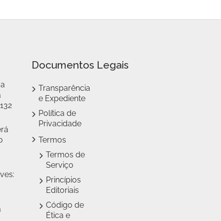
Documentos Legais
 a
Transparência
a
e Expediente
 132
Política de
Privacidade
erá
o
Termos
Termos de
Serviço
ves:
Princípios
Editoriais
Código de
a
Ética e