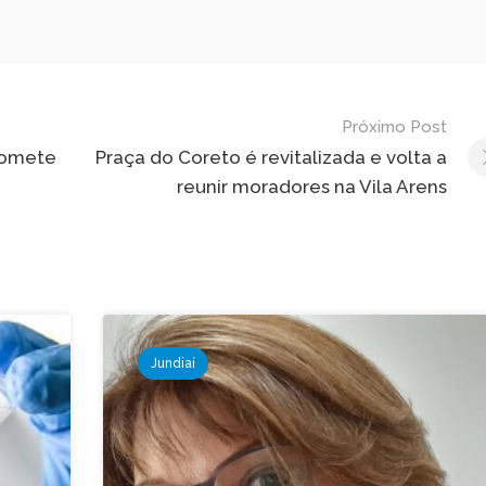
Próximo Post
romete
Praça do Coreto é revitalizada e volta a
reunir moradores na Vila Arens
Jundiaí