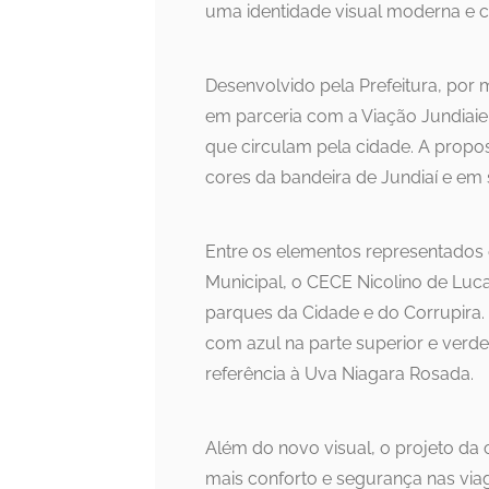
uma identidade visual moderna e co
Desenvolvido pela Prefeitura, por 
em parceria com a Viação Jundiaien
que circulam pela cidade. A prop
cores da bandeira de Jundiaí e em s
Entre os elementos representados 
Municipal, o CECE Nicolino de Luca 
parques da Cidade e do Corrupira. 
com azul na parte superior e verde
referência à Uva Niagara Rosada.
Além do novo visual, o projeto d
mais conforto e segurança nas viag