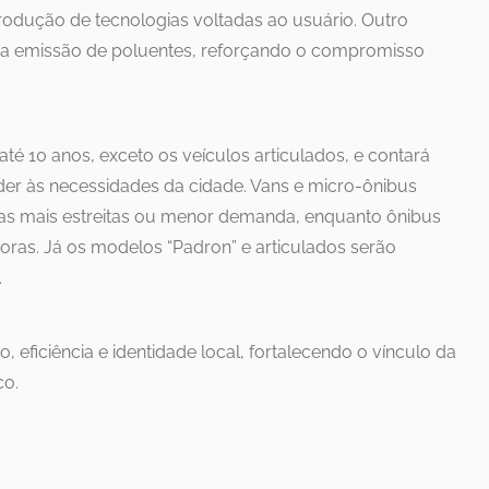
trodução de tecnologias voltadas ao usuário. Outro
na emissão de poluentes, reforçando o compromisso
até 10 anos, exceto os veículos articulados, e contará
er às necessidades da cidade. Vans e micro-ônibus
ias mais estreitas ou menor demanda, enquanto ônibus
oras. Já os modelos “Padron” e articulados serão
.
, eficiência e identidade local, fortalecendo o vínculo da
co.