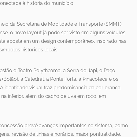
nectada à história do município.
meio da Secretaria de Mobilidade e Transporte (SMMT),
se, o novo layout já pode ser visto em alguns veículos
osta aposta em um design contemporâneo, inspirado nas
ímbolos históricos locais.
estão o Teatro Polytheama, a Serra do Japi, o Paço
(Bolão), a Catedral, a Ponte Torta, a Pinacoteca e os
A identidade visual traz predominância da cor branca,
 na inferior, além do cacho de uva em roxo, em
a concessão prevê avanços importantes no sistema, como
ens, revisão de linhas e horários, maior pontualidade,