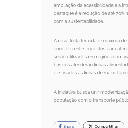
ampliação da acessibilidade e a in
destaque é a redução de até 70% 
com a sustentabilidade.
A nova frota terá idade máxima de 
com diferentes modelos para atend
serão utilizados em regiões com v
básicos atenderão linhas alimentad
destinados às linhas de maior fluxo
A iniciativa busca unir modernização
população com o transporte públi
Share
Compartilhar