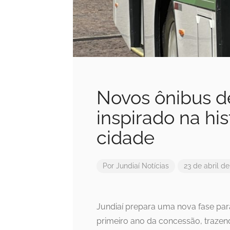
Novos ônibus d
inspirado na his
cidade
Por
Jundiaí Notícias
23 de abril d
Jundiaí prepara uma nova fase par
primeiro ano da concessão, traze