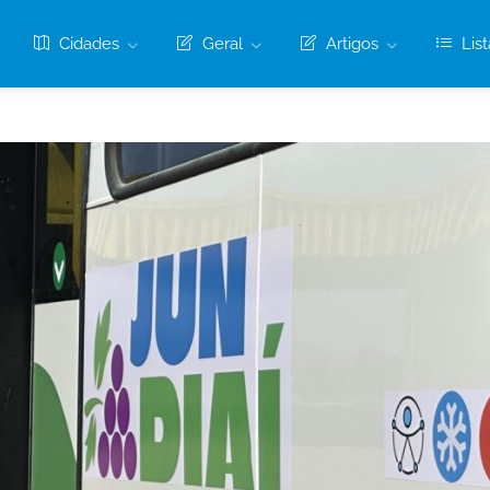
Cidades
Geral
Artigos
List