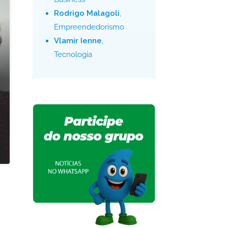
Rodrigo Malagoli
,
Empreendedorismo
Vlamir Ienne
,
Tecnologia