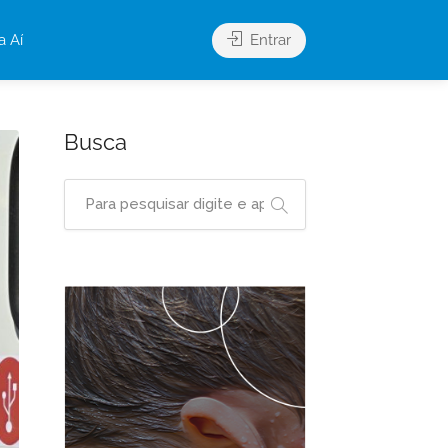
a Aí
Entrar
Busca