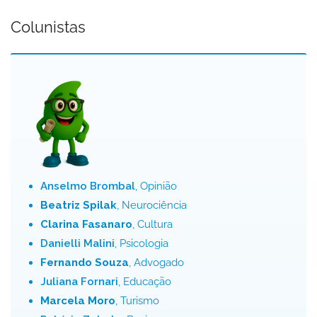
Colunistas
Anselmo Brombal
, Opinião
Beatriz Spilak
, Neurociência
Clarina Fasanaro
, Cultura
Danielli Malini
, Psicologia
Fernando Souza
, Advogado
Juliana Fornari
, Educação
Marcela Moro
, Turismo