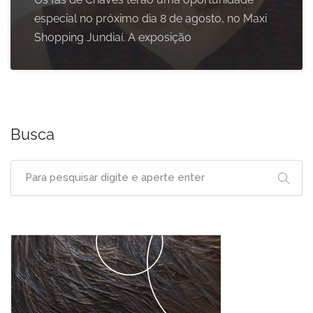
especial no próximo dia 8 de agosto, no Maxi
Shopping Jundiaí. A exposição
Busca