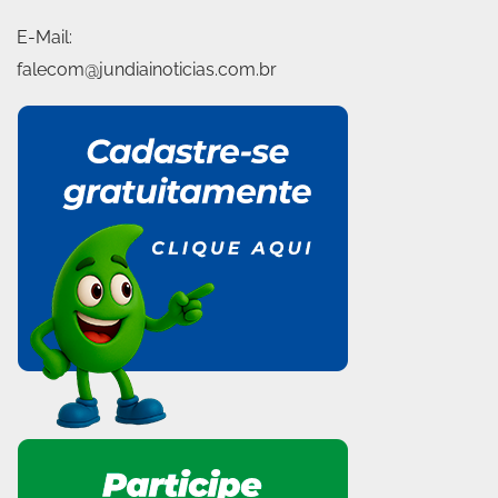
E-Mail:
falecom@jundiainoticias.com.br