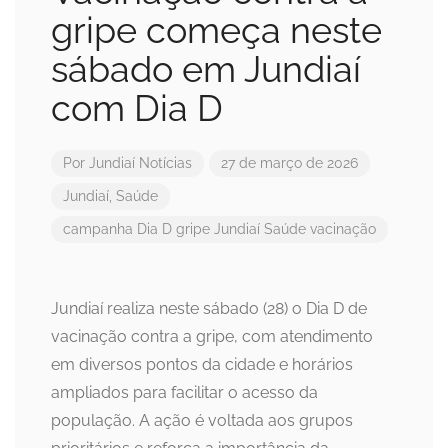
gripe começa neste
sábado em Jundiaí
com Dia D
Por
Jundiaí Notícias
27 de março de 2026
Jundiaí
,
Saúde
campanha
Dia D
gripe
Jundiaí
Saúde
vacinação
Jundiaí realiza neste sábado (28) o Dia D de
vacinação contra a gripe, com atendimento
em diversos pontos da cidade e horários
ampliados para facilitar o acesso da
população. A ação é voltada aos grupos