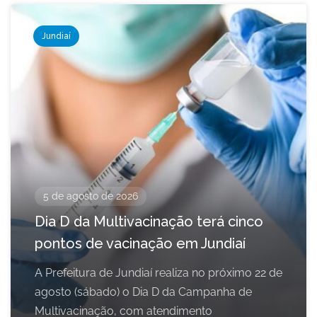
Jundiaí
5 de agosto de 2026
Dia D da Multivacinação terá cinco
pontos de vacinação em Jundiaí
A Prefeitura de Jundiaí realiza no próximo 22 de
agosto (sábado) o Dia D da Campanha de
Multivacinação, com atendimento