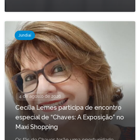
Jundiaí
4 de agosto de 2026
Cecília Lemes participa de encontro
especial de “Chaves: A Exposição” no
Maxi Shopping
Os fãs de Chaves terão uma oportunidade