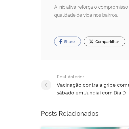
A iniciativa reforça o compromisso
qualidade de vida nos bairros.
Share
Compartilhar
Navegação
Post Anterior
de
Vacinação contra a gripe com
sábado em Jundiaí com Dia D
Post
Posts Relacionados