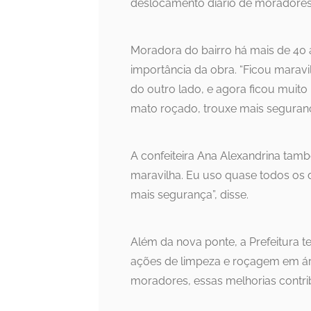
deslocamento diário de moradores
Moradora do bairro há mais de 40 a
importância da obra. “Ficou maravi
do outro lado, e agora ficou muito
mato roçado, trouxe mais seguran
A confeiteira Ana Alexandrina tam
maravilha. Eu uso quase todos os d
mais segurança”, disse.
Além da nova ponte, a Prefeitura te
ações de limpeza e roçagem em ár
moradores, essas melhorias contr