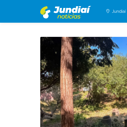
Jundiaí