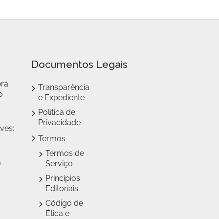
Documentos Legais
erá
Transparência
o
e Expediente
Política de
Privacidade
ves:
Termos
Termos de
a
Serviço
Princípios
Editoriais
Código de
Ética e