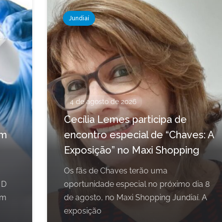
Jundiaí
4 de agosto de 2026
Cecília Lemes participa de
em
encontro especial de “Chaves: A
Exposição” no Maxi Shopping
Os fãs de Chaves terão uma
 D
oportunidade especial no próximo dia 8
om
de agosto, no Maxi Shopping Jundiaí. A
exposição