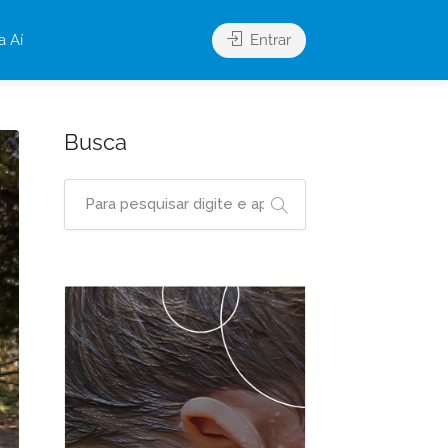
a Aí
Entrar
Busca