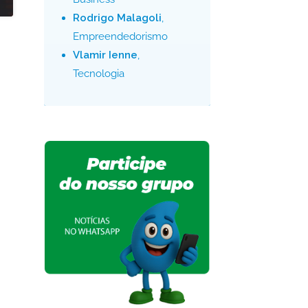
Rodrigo Malagoli
,
Empreendedorismo
Vlamir Ienne
,
Tecnologia