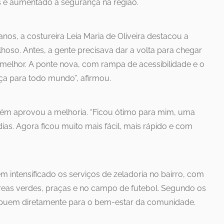
 e aumentado a segurança na região.
nos, a costureira Leia Maria de Oliveira destacou a
lhoso. Antes, a gente precisava dar a volta para chegar
 melhor. A ponte nova, com rampa de acessibilidade e o
ça para todo mundo”, afirmou.
bém aprovou a melhoria. “Ficou ótimo para mim, uma
ias. Agora ficou muito mais fácil, mais rápido e com
m intensificado os serviços de zeladoria no bairro, com
eas verdes, praças e no campo de futebol. Segundo os
ibuem diretamente para o bem-estar da comunidade.