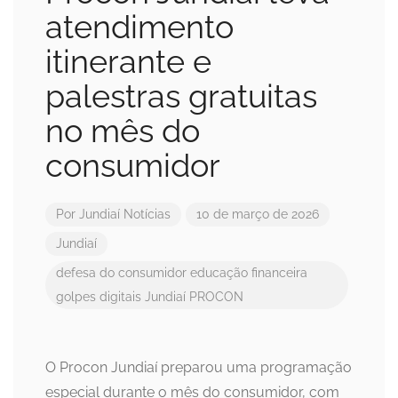
atendimento
itinerante e
palestras gratuitas
no mês do
consumidor
Por
Jundiaí Notícias
10 de março de 2026
Jundiaí
defesa do consumidor
educação financeira
golpes digitais
Jundiaí
PROCON
O Procon Jundiaí preparou uma programação
especial durante o mês do consumidor, com