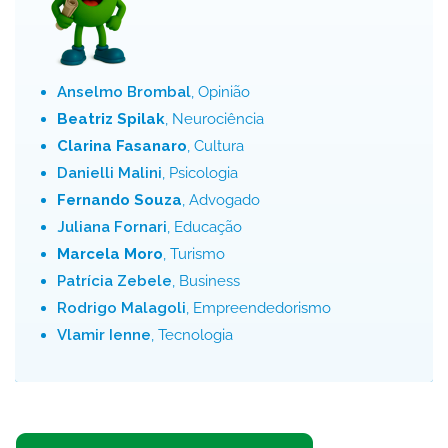
Anselmo Brombal
, Opinião
Beatriz Spilak
, Neurociência
Clarina Fasanaro
, Cultura
Danielli Malini
, Psicologia
Fernando Souza
, Advogado
Juliana Fornari
, Educação
Marcela Moro
, Turismo
Patrícia Zebele
, Business
Rodrigo Malagoli
, Empreendedorismo
Vlamir Ienne
, Tecnologia