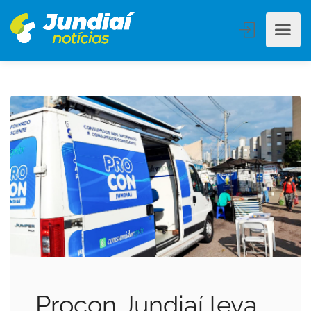
Procon Jundiaí leva