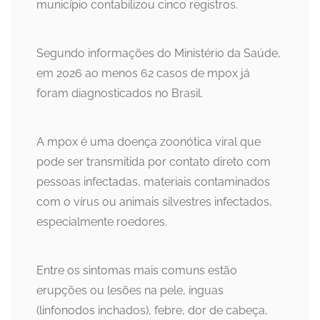
município contabilizou cinco registros.
Segundo informações do Ministério da Saúde,
em 2026 ao menos 62 casos de mpox já
foram diagnosticados no Brasil.
A mpox é uma doença zoonótica viral que
pode ser transmitida por contato direto com
pessoas infectadas, materiais contaminados
com o vírus ou animais silvestres infectados,
especialmente roedores.
Entre os sintomas mais comuns estão
erupções ou lesões na pele, ínguas
(linfonodos inchados), febre, dor de cabeça,