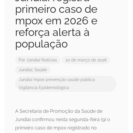
primeiro caso de
mpox em 2026 e
reforça alerta à
população
Por
Jundiaí Notícias
10 de março de 2026
Jundiaí
,
Saúde
Jundiaí
mpox
prevenção
saúde pública
Vigilância Epidemiológica
A Secretaria de Promoção da Saúde de
Jundiaí confirmou nesta segunda-feira (9) o
primeiro caso de mpox registrado no