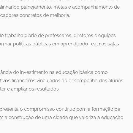
 alinhando planejamento, metas e acompanhamento de
cadores concretos de melhoria.
trabalho diário de professores, diretores e equipes
ormar políticas públicas em aprendizado real nas salas
tância do investimento na educação básica como
entivos financeiros vinculados ao desempenho dos alunos
er e ampliar os resultados.
epresenta o compromisso contínuo com a formação de
m a construção de uma cidade que valoriza a educação