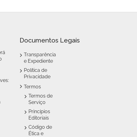
Documentos Legais
erá
Transparência
o
e Expediente
Política de
Privacidade
ves:
Termos
Termos de
a
Serviço
Princípios
Editoriais
Código de
Ética e