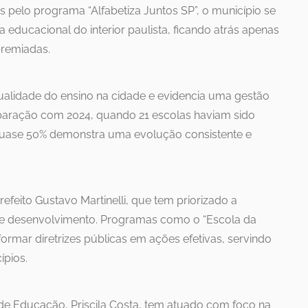
 pelo programa “Alfabetiza Juntos SP”, o município se
 educacional do interior paulista, ficando atrás apenas
premiadas.
qualidade do ensino na cidade e evidencia uma gestão
paração com 2024, quando 21 escolas haviam sido
quase 50% demonstra uma evolução consistente e
efeito Gustavo Martinelli, que tem priorizado a
e desenvolvimento. Programas como o “Escola da
ormar diretrizes públicas em ações efetivas, servindo
ípios.
 de Educação, Priscila Costa, tem atuado com foco na