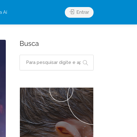
a Aí
Entrar
Busca