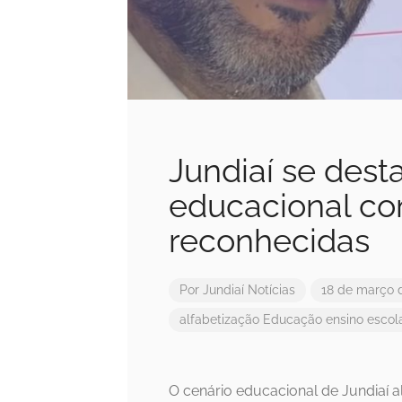
Jundiaí se des
educacional co
reconhecidas
Por
Jundiaí Notícias
18 de março 
alfabetização
Educação
ensino
escol
O cenário educacional de Jundiaí