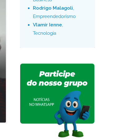
Rodrigo Malagoli
,
Empreendedorismo
Vlamir Ienne
,
Tecnologia