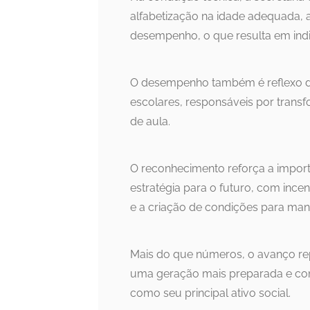
alfabetização na idade adequada,
desempenho, o que resulta em indi
O desempenho também é reflexo do 
escolares, responsáveis por transf
de aula.
O reconhecimento reforça a impor
estratégia para o futuro, com inc
e a criação de condições para mant
Mais do que números, o avanço r
uma geração mais preparada e co
como seu principal ativo social.