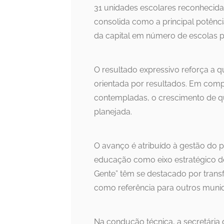
31 unidades escolares reconhecidas
consolida como a principal potência
da capital em número de escolas 
O resultado expressivo reforça a 
orientada por resultados. Em com
contempladas, o crescimento de 
planejada.
O avanço é atribuído à gestão do pr
educação como eixo estratégico d
Gente” têm se destacado por transf
como referência para outros munic
Na condução técnica, a secretária