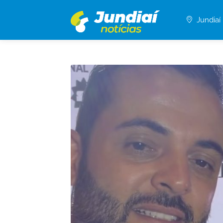
Jundiaí