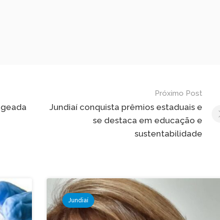
Próximo Post
nageada
Jundiaí conquista prêmios estaduais e
se destaca em educação e
sustentabilidade
Jundiaí