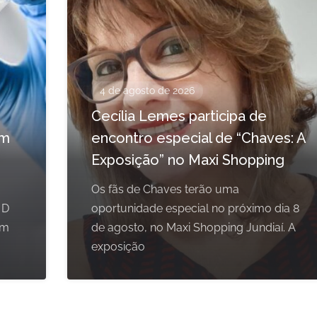
4 de agosto de 2026
Cecília Lemes participa de
em
encontro especial de “Chaves: A
Exposição” no Maxi Shopping
Os fãs de Chaves terão uma
 D
oportunidade especial no próximo dia 8
om
de agosto, no Maxi Shopping Jundiaí. A
exposição