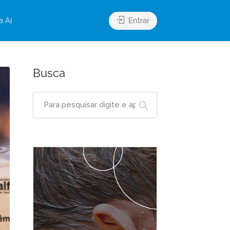
a Aí
Entrar
Busca