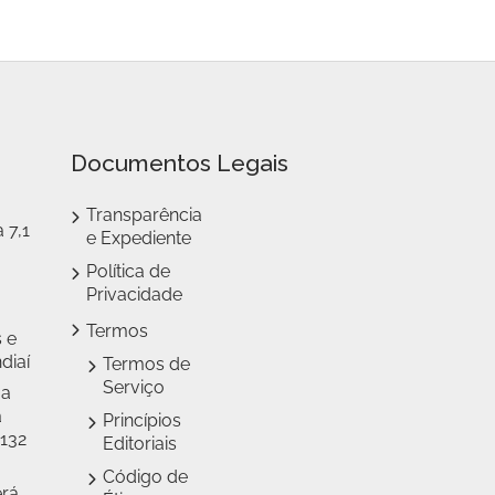
Documentos Legais
Transparência
 7,1
e Expediente
Política de
Privacidade
Termos
 e
diaí
Termos de
Serviço
 a
a
Princípios
 132
Editoriais
Código de
erá