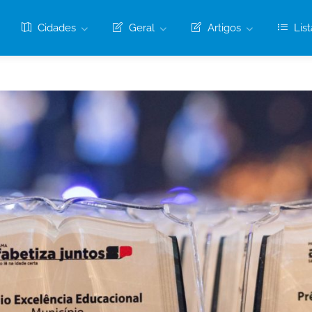
Cidades
Geral
Artigos
List