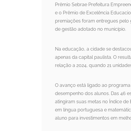
Prêmio Sebrae Prefeitura Empreend
e o Prêmio de Excelência Educacio
premiações foram entregues pelo 
de gestão adotado no município.
Na educação, a cidade se destacou 
apenas da capital paulista. O res
relação a 2024, quando 21 unidade
O avanço está ligado ao programa
desempenho dos alunos. Das 46 es
atingiram suas metas no Índice de E
em língua portuguesa e matemátic
aluno para investimentos em melho