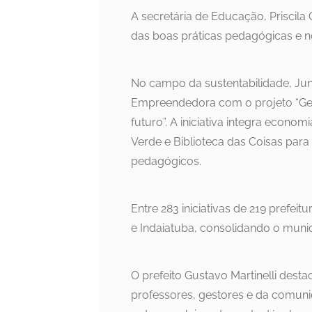
A secretária de Educação, Priscila
das boas práticas pedagógicas e n
No campo da sustentabilidade, Jund
Empreendedora com o projeto “Gen
futuro”. A iniciativa integra econ
Verde e Biblioteca das Coisas para 
pedagógicos.
Entre 283 iniciativas de 219 prefei
e Indaiatuba, consolidando o muni
O prefeito Gustavo Martinelli dest
professores, gestores e da comun