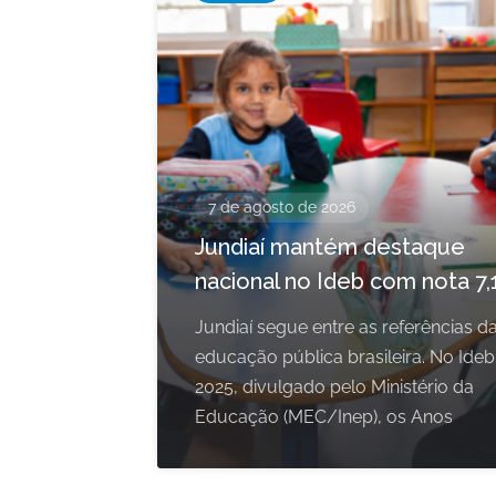
7 de agosto de 2026
Jundiaí mantém destaque
nacional no Ideb com nota 7,
Jundiaí segue entre as referências d
educação pública brasileira. No Ideb
2025, divulgado pelo Ministério da
Educação (MEC/Inep), os Anos