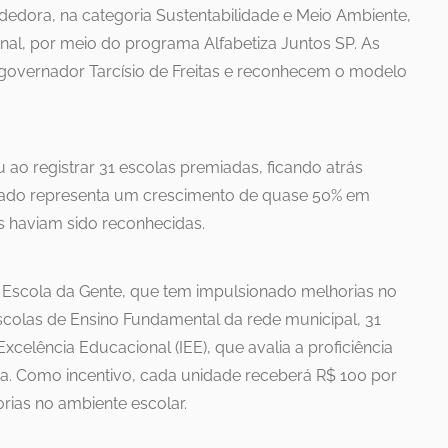
edora, na categoria Sustentabilidade e Meio Ambiente,
nal, por meio do programa Alfabetiza Juntos SP. As
governador Tarcísio de Freitas e reconhecem o modelo
ao registrar 31 escolas premiadas, ficando atrás
ultado representa um crescimento de quase 50% em
s haviam sido reconhecidas.
 Escola da Gente, que tem impulsionado melhorias no
colas de Ensino Fundamental da rede municipal, 31
xcelência Educacional (IEE), que avalia a proficiência
a. Como incentivo, cada unidade receberá R$ 100 por
rias no ambiente escolar.