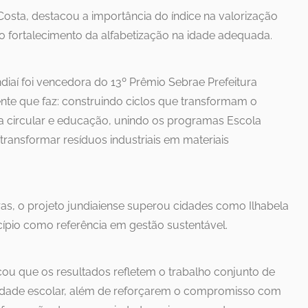
 Costa, destacou a importância do índice na valorização
o fortalecimento da alfabetização na idade adequada.
iaí foi vencedora do 13º Prêmio Sebrae Prefeitura
te que faz: construindo ciclos que transformam o
omia circular e educação, unindo os programas Escola
transformar resíduos industriais em materiais
turas, o projeto jundiaiense superou cidades como Ilhabela
cípio como referência em gestão sustentável.
acou que os resultados refletem o trabalho conjunto de
idade escolar, além de reforçarem o compromisso com