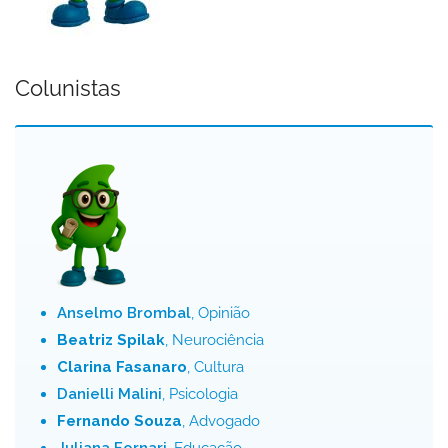
Colunistas
Anselmo Brombal
, Opinião
Beatriz Spilak
, Neurociência
Clarina Fasanaro
, Cultura
Danielli Malini
, Psicologia
Fernando Souza
, Advogado