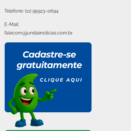
Telefone:
(11) 95923-0694
E-Mail:
falecom@jundiainoticias.com.br