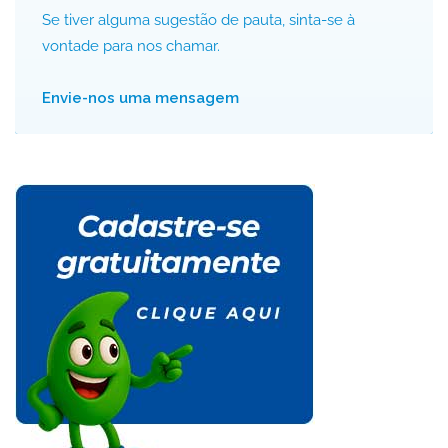
Se tiver alguma sugestão de pauta, sinta-se à
vontade para nos chamar.
Envie-nos uma mensagem