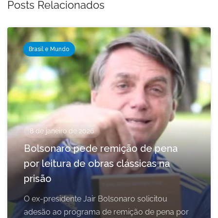
Posts Relacionados
Brasil e Mundo
8 de janeiro de 2026
Bolsonaro pede remição de pena
por leitura de obras clássicas na
prisão
O ex-presidente Jair Bolsonaro solicitou
adesão ao programa de remição de pena por