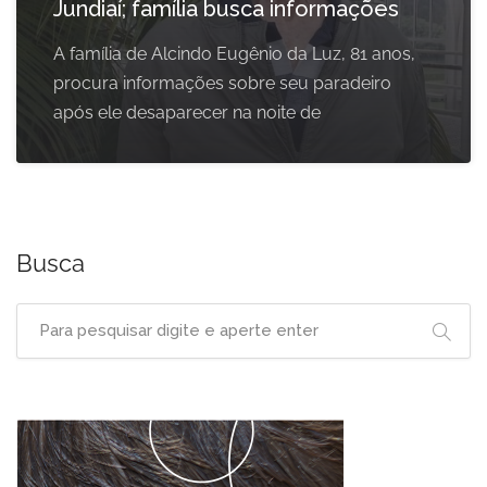
Jundiaí; família busca informações
A família de Alcindo Eugênio da Luz, 81 anos,
procura informações sobre seu paradeiro
após ele desaparecer na noite de
Busca