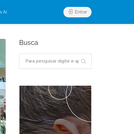
a Aí
Entrar
Busca