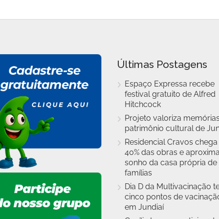
Últimas Postagens
Espaço Expressa recebe
festival gratuito de Alfred
Hitchcock
Projeto valoriza memórias
patrimônio cultural de Jun
Residencial Cravos chega
40% das obras e aproxim
sonho da casa própria de
famílias
Dia D da Multivacinação t
cinco pontos de vacinaçã
em Jundiaí