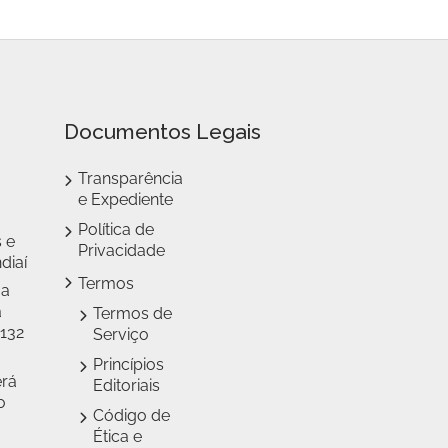
Documentos Legais
Transparência
e Expediente
Política de
 e
Privacidade
diaí
Termos
 a
a
Termos de
 132
Serviço
Princípios
erá
Editoriais
o
Código de
Ética e