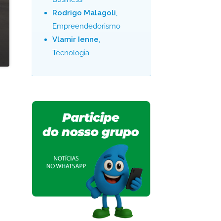
Rodrigo Malagoli
,
Empreendedorismo
Vlamir Ienne
,
Tecnologia