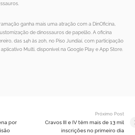
ssauros.
rogramação ganha mais uma atração com a DinOficina,
customização de dinossauros de papelão. A oficina
reiro, das 14h às 20h, no Piso Jundiaí, com participação
plicativo Multi, disponível na Google Play e App Store.
Próximo Post
ena por
Cravos III e IV têm mais de 13 mil
risão
inscrições no primeiro dia