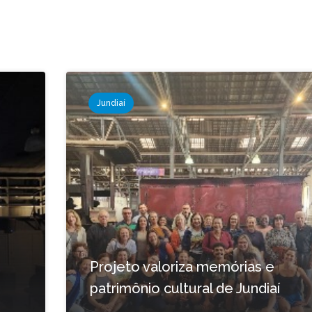
Jundiaí
Projeto valoriza memórias e
patrimônio cultural de Jundiaí