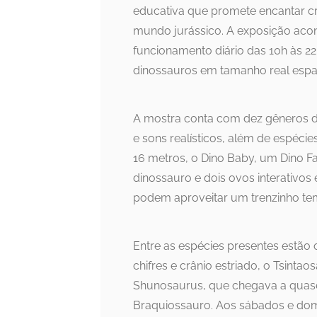
educativa que promete encantar c
mundo jurássico. A exposição acont
funcionamento diário das 10h às 22h
dinossauros em tamanho real espa
A mostra conta com dez gêneros 
e sons realísticos, além de espécie
16 metros, o Dino Baby, um Dino F
dinossauro e dois ovos interativos
podem aproveitar um trenzinho tem
Entre as espécies presentes estão
chifres e crânio estriado, o Tsintao
Shunosaurus, que chegava a quase
Braquiossauro. Aos sábados e domi