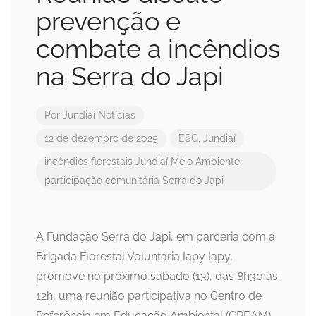
prevenção e
combate a incêndios
na Serra do Japi
Por
Jundiaí Notícias
12 de dezembro de 2025
ESG
,
Jundiaí
incêndios florestais
Jundiaí
Meio Ambiente
participação comunitária
Serra do Japi
A Fundação Serra do Japi, em parceria com a
Brigada Florestal Voluntária Iapy Iapy,
promove no próximo sábado (13), das 8h30 às
12h, uma reunião participativa no Centro de
Referência em Educação Ambiental (CREAM).