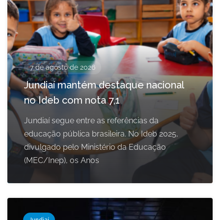
7 de agosto de 2026
Jundiaí mantém destaque nacional
no Ideb com nota 7,1
Jundiaí segue entre as referências da
educação pública brasileira. No Ideb 2025,
divulgado pelo Ministério da Educação
(MEC/Inep), os Anos