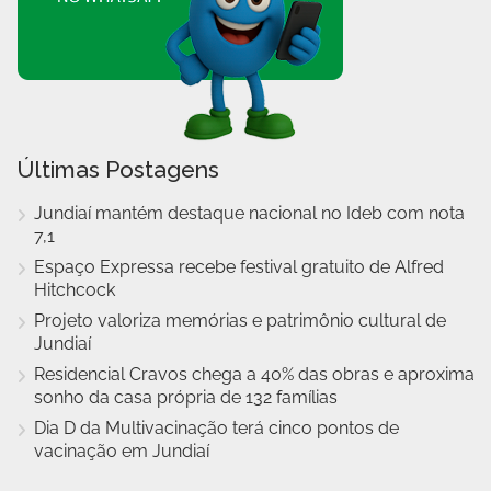
Últimas Postagens
Jundiaí mantém destaque nacional no Ideb com nota
7,1
Espaço Expressa recebe festival gratuito de Alfred
Hitchcock
Projeto valoriza memórias e patrimônio cultural de
Jundiaí
Residencial Cravos chega a 40% das obras e aproxima
sonho da casa própria de 132 famílias
Dia D da Multivacinação terá cinco pontos de
vacinação em Jundiaí