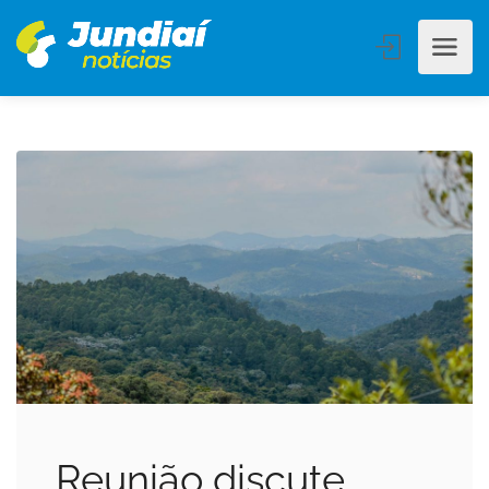
Reunião discute