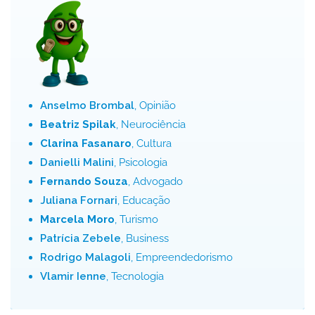
Anselmo Brombal
, Opinião
Beatriz Spilak
, Neurociência
Clarina Fasanaro
, Cultura
Danielli Malini
, Psicologia
Fernando Souza
, Advogado
Juliana Fornari
, Educação
Marcela Moro
, Turismo
Patrícia Zebele
, Business
Rodrigo Malagoli
, Empreendedorismo
Vlamir Ienne
, Tecnologia