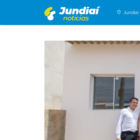
Jundiaí