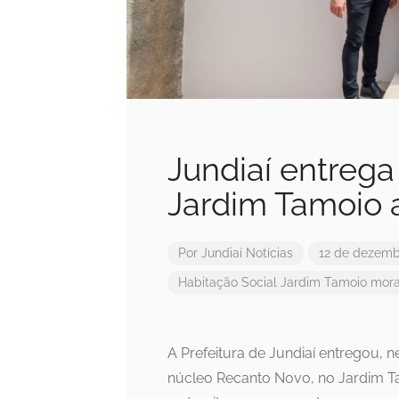
Jundiaí entreg
Jardim Tamoio 
Por
Jundiaí Notícias
12 de dezemb
Habitação Social
Jardim Tamoio
mora
A Prefeitura de Jundiaí entregou, n
núcleo Recanto Novo, no Jardim Ta