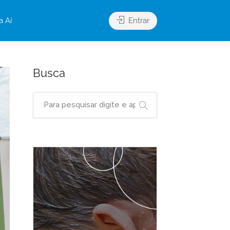
a Aí
Entrar
Busca