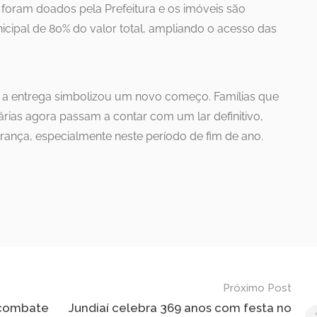
s foram doados pela Prefeitura e os imóveis são
cipal de 80% do valor total, ampliando o acesso das
a entrega simbolizou um novo começo. Famílias que
rias agora passam a contar com um lar definitivo,
rança, especialmente neste período de fim de ano.
Próximo Post
 combate
Jundiaí celebra 369 anos com festa no