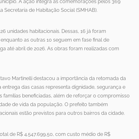
unicípio. A ação integra as comemorações pelos 369
a Secretaria de Habitação Social (SMHAB).
6 unidades habitacionais. Dessas, 16 já foram
, enquanto as outras 10 seguem em fase final de
ga até abril de 2026. As obras foram realizadas com
stavo Martinelli destacou a importância da retomada da
, a entrega das casas representa dignidade, segurança e
 famílias beneficiadas, além de reforçar o compromisso
idade de vida da população. O prefeito também
acionais estão previstos para outros bairros da cidade.
otal de R$ 4.547.699,50, com custo médio de R$