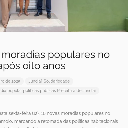
a moradias populares no
após oito anos
ro de 2025
Jundiaí
,
Solidariedade
dia popular
políticas públicas
Prefeitura de Jundiaí
esta sexta-feira (12), 16 novas moradias populares no
moio, marcando a retomada das políticas habitacionais