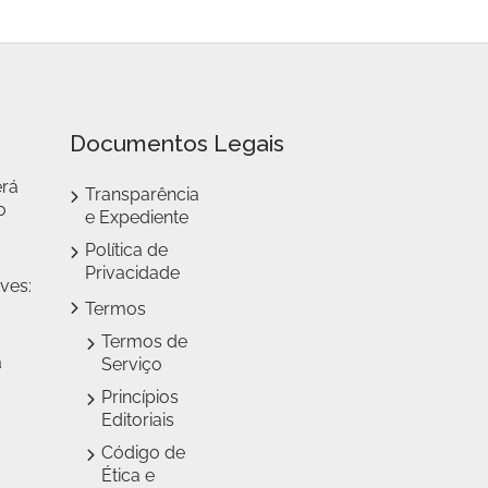
Documentos Legais
erá
Transparência
o
e Expediente
Política de
Privacidade
ves:
Termos
Termos de
a
Serviço
Princípios
Editoriais
Código de
Ética e