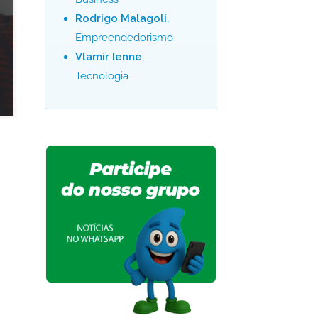
Rodrigo Malagoli
,
Empreendedorismo
Vlamir Ienne
,
Tecnologia