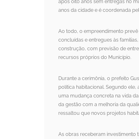
após oito anos sem entregas no m
anos da cidade e é coordenada pel
Ao todo, o empreendimento prevê 2
concluídas e entregues às famílias
construção, com previsão de entre
recursos próprios do Município.
Durante a cerimônia, o prefeito Gu
política habitacional. Segundo ele
uma mudança concreta na vida das
da gestão com a melhoria da qual
ressaltou que novos projetos habit
As obras receberam investimento t