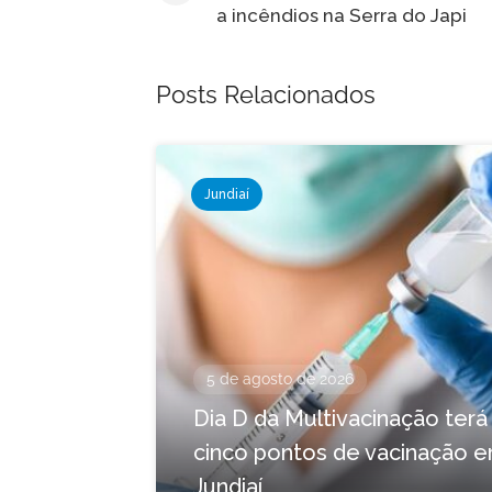
a incêndios na Serra do Japi
Post
Posts Relacionados
Jundiaí
5 de agosto de 2026
Dia D da Multivacinação terá
cinco pontos de vacinação 
Jundiaí