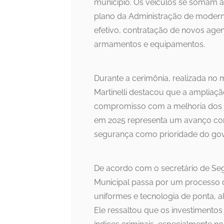
município. Os veículos se somam a 
plano da Administração de modern
efetivo, contratação de novos agen
armamentos e equipamentos.
Durante a cerimônia, realizada no 
Martinelli destacou que a ampliaçã
compromisso com a melhoria dos se
em 2025 representa um avanço con
segurança como prioridade do go
De acordo com o secretário de Seg
Municipal passa por um processo 
uniformes e tecnologia de ponta, a
Ele ressaltou que os investimentos