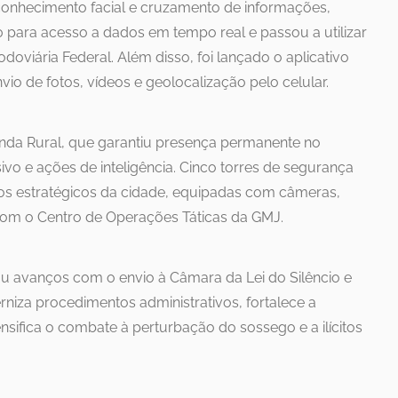
conhecimento facial e cruzamento de informações,
0 para acesso a dados em tempo real e passou a utilizar
Rodoviária Federal. Além disso, foi lançado o aplicativo
io de fotos, vídeos e geolocalização pelo celular.
onda Rural, que garantiu presença permanente no
o e ações de inteligência. Cinco torres de segurança
s estratégicos da cidade, equipadas com câmeras,
com o Centro de Operações Táticas da GMJ.
ou avanços com o envio à Câmara da Lei do Silêncio e
iza procedimentos administrativos, fortalece a
nsifica o combate à perturbação do sossego e a ilícitos