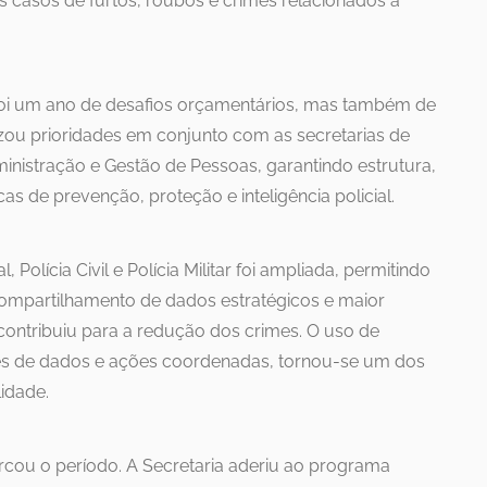
os casos de furtos, roubos e crimes relacionados a
foi um ano de desafios orçamentários, mas também de
izou prioridades em conjunto com as secretarias de
ministração e Gestão de Pessoas, garantindo estrutura,
s de prevenção, proteção e inteligência policial.
 Polícia Civil e Polícia Militar foi ampliada, permitindo
ompartilhamento de dados estratégicos e maior
 contribuiu para a redução dos crimes. O uso de
ses de dados e ações coordenadas, tornou-se um dos
lidade.
ou o período. A Secretaria aderiu ao programa