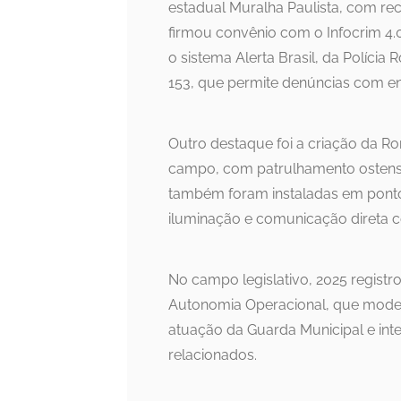
estadual Muralha Paulista, com re
firmou convênio com o Infocrim 4.
o sistema Alerta Brasil, da Polícia 
153, que permite denúncias com env
Outro destaque foi a criação da R
campo, com patrulhamento ostensiv
também foram instaladas em ponto
iluminação e comunicação direta 
No campo legislativo, 2025 registr
Autonomia Operacional, que modern
atuação da Guarda Municipal e inte
relacionados.