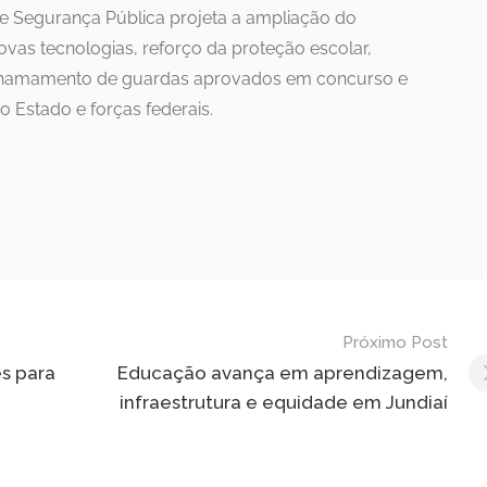
de Segurança Pública projeta a ampliação do
as tecnologias, reforço da proteção escolar,
, chamamento de guardas aprovados em concurso e
 Estado e forças federais.
Próximo Post
es para
Educação avança em aprendizagem,
infraestrutura e equidade em Jundiaí