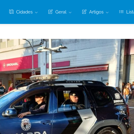
Cidades
Geral
Artigos
List