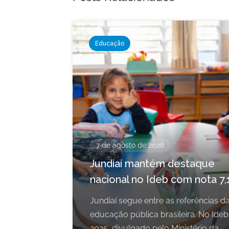
Educação
7 de agosto de 2026
Jundiaí mantém destaque
nacional no Ideb com nota 7,
Jundiaí segue entre as referências d
educação pública brasileira. No Ideb
2025, divulgado pelo Ministério da