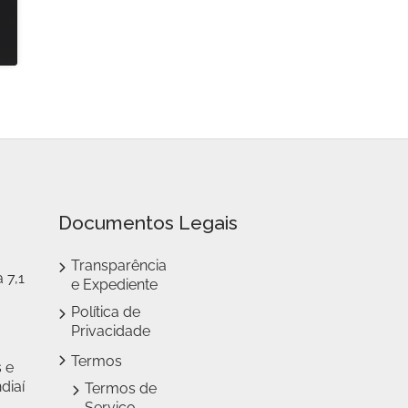
Documentos Legais
Transparência
 7,1
e Expediente
Política de
Privacidade
Termos
 e
diaí
Termos de
Serviço