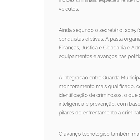
índices criminais, especialmente n
veículos.
Ainda segundo o secretário, 2025 
conquistas efetivas. A pasta organ
Finanças, Justiça e Cidadania e Ad
equipamentos e avanços nas política
A integração entre Guarda Municipal,
monitoramento mais qualificado, c
identificação de criminosos, o que
inteligência e prevenção, com ba
pilares do enfrentamento à crimina
O avanço tecnológico também marc