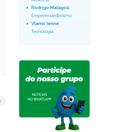
Rodrigo Malagoli
,
Empreendedorismo
Vlamir Ienne
,
Tecnologia