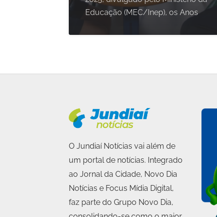
Educação (MEC/Inep), os Anos
O Jundiaí Notícias vai além de
um portal de notícias. Integrado
ao Jornal da Cidade, Novo Dia
Notícias e Focus Mídia Digital,
faz parte do Grupo Novo Dia,
consolidando-se como o maior