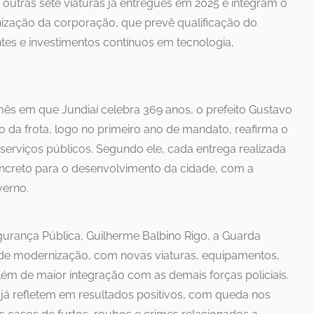
outras sete viaturas já entregues em 2025 e integram o
ização da corporação, que prevê qualificação do
tes e investimentos contínuos em tecnologia,
mês em que Jundiaí celebra 369 anos, o prefeito Gustavo
o da frota, logo no primeiro ano de mandato, reafirma o
rviços públicos. Segundo ele, cada entrega realizada
creto para o desenvolvimento da cidade, com a
verno.
urança Pública, Guilherme Balbino Rigo, a Guarda
de modernização, com novas viaturas, equipamentos,
lém de maior integração com as demais forças policiais.
 já refletem em resultados positivos, com queda nos