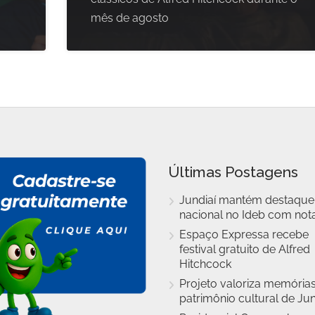
mês de agosto
Últimas Postagens
Jundiaí mantém destaque
nacional no Ideb com nota
Espaço Expressa recebe
festival gratuito de Alfred
Hitchcock
Projeto valoriza memórias
patrimônio cultural de Jun