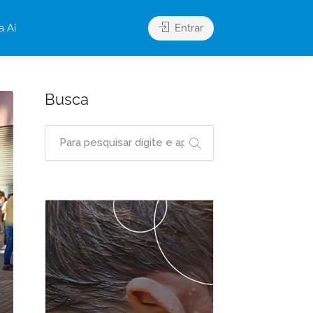
a Aí
Entrar
Busca