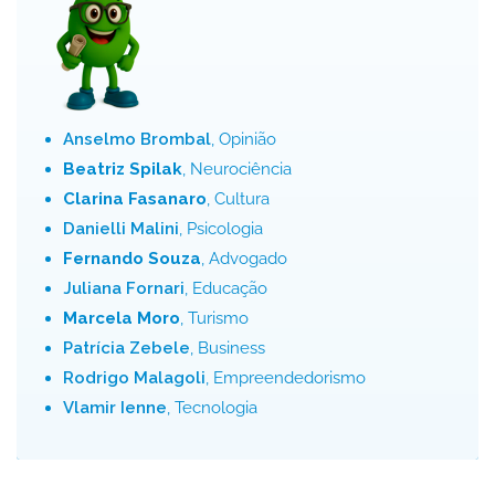
Anselmo Brombal
, Opinião
Beatriz Spilak
, Neurociência
Clarina Fasanaro
, Cultura
Danielli Malini
, Psicologia
Fernando Souza
, Advogado
Juliana Fornari
, Educação
Marcela Moro
, Turismo
Patrícia Zebele
, Business
Rodrigo Malagoli
, Empreendedorismo
Vlamir Ienne
, Tecnologia