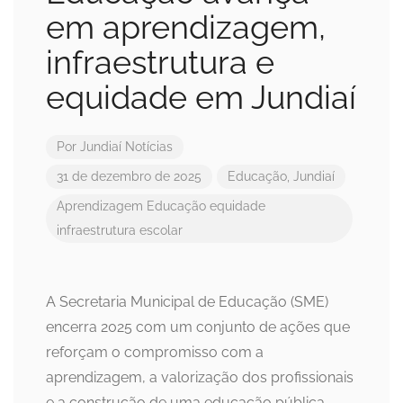
em aprendizagem,
infraestrutura e
equidade em Jundiaí
Por
Jundiaí Notícias
31 de dezembro de 2025
Educação
,
Jundiaí
Aprendizagem
Educação
equidade
infraestrutura escolar
A Secretaria Municipal de Educação (SME)
encerra 2025 com um conjunto de ações que
reforçam o compromisso com a
aprendizagem, a valorização dos profissionais
e a construção de uma educação pública