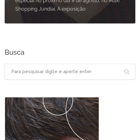
especial no próximo dia 8 de agosto, no Maxi
Shopping Jundiaí. A exposição
Busca