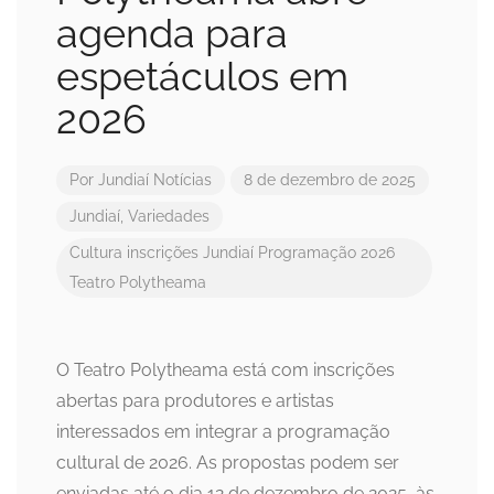
agenda para
espetáculos em
2026
Por
Jundiaí Notícias
8 de dezembro de 2025
Jundiaí
,
Variedades
Cultura
inscrições
Jundiaí
Programação 2026
Teatro Polytheama
O Teatro Polytheama está com inscrições
abertas para produtores e artistas
interessados em integrar a programação
cultural de 2026. As propostas podem ser
enviadas até o dia 12 de dezembro de 2025, às