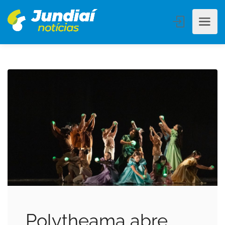
Polytheama abre