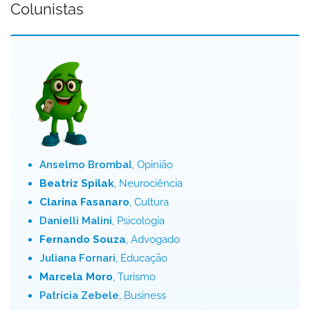
Colunistas
Anselmo Brombal
, Opinião
Beatriz Spilak
, Neurociência
Clarina Fasanaro
, Cultura
Danielli Malini
, Psicologia
Fernando Souza
, Advogado
Juliana Fornari
, Educação
Marcela Moro
, Turismo
Patrícia Zebele
, Business