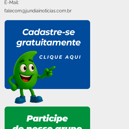
E-Mail:
falecom@jundiainoticias.com.br