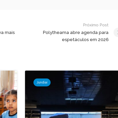
Próximo Post
va mais
Polytheama abre agenda para
espetáculos em 2026
Jundiaí