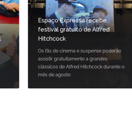
Espaço Expressa recebe
festival gratuito de Alfred
1
Hitchcock
a
Os fãs de cinema e suspense poderão
assistir gratuitamente a grandes
clássicos de Alfred Hitchcock durante o
mês de agosto