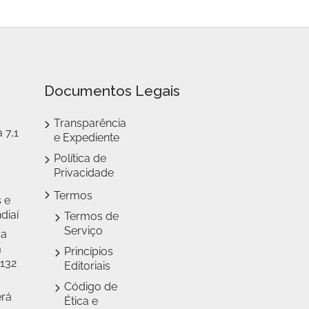
Documentos Legais
Transparência
 7,1
e Expediente
Política de
Privacidade
Termos
 e
diaí
Termos de
Serviço
 a
a
Princípios
 132
Editoriais
Código de
erá
Ética e