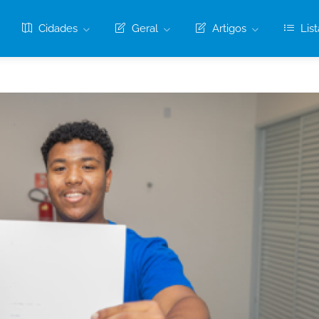
Cidades
Geral
Artigos
List