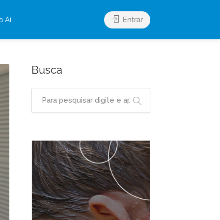
a Aí
Entrar
Busca