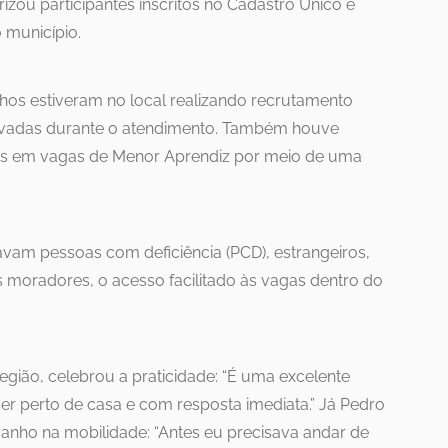
izou participantes inscritos no Cadastro Único e
 município.
os estiveram no local realizando recrutamento
ivadas durante o atendimento. Também houve
dos em vagas de Menor Aprendiz por meio de uma
avam pessoas com deficiência (PCD), estrangeiros,
s moradores, o acesso facilitado às vagas dentro do
região, celebrou a praticidade: “É uma excelente
er perto de casa e com resposta imediata.” Já Pedro
ganho na mobilidade: “Antes eu precisava andar de