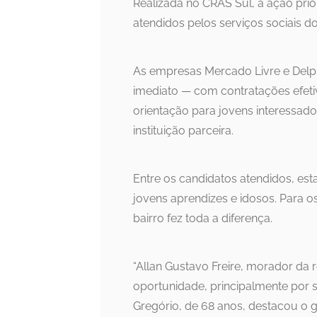
Realizada no CRAS Sul, a ação prior
atendidos pelos serviços sociais do
As empresas Mercado Livre e Delph
imediato — com contratações efet
orientação para jovens interessa
instituição parceira.
Entre os candidatos atendidos, est
jovens aprendizes e idosos. Para o
bairro fez toda a diferença.
“Allan Gustavo Freire, morador da 
oportunidade, principalmente por s
Gregório, de 68 anos, destacou o 