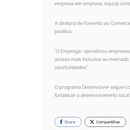
empresa em empresa. Aqui já cons
A diretora de Fomento ao Comércio 
positiva:
“O Emprega+ aproximou empresas 
acesso mais inclusivo ao mercado 
oportunidades.”
O programa Desenvolve+ segue co
fortalecer o desenvolvimento loca
Share
Compartilhar