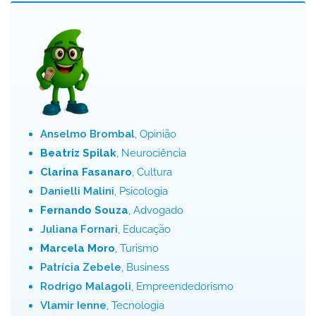
Anselmo Brombal
, Opinião
Beatriz Spilak
, Neurociência
Clarina Fasanaro
, Cultura
Danielli Malini
, Psicologia
Fernando Souza
, Advogado
Juliana Fornari
, Educação
Marcela Moro
, Turismo
Patrícia Zebele
, Business
Rodrigo Malagoli
, Empreendedorismo
Vlamir Ienne
, Tecnologia