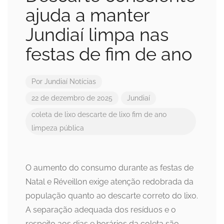
ajuda a manter
Jundiaí limpa nas
festas de fim de ano
Por
Jundiaí Notícias
22 de dezembro de 2025
Jundiaí
coleta de lixo
descarte de lixo
fim de ano
limpeza pública
O aumento do consumo durante as festas de
Natal e Réveillon exige atenção redobrada da
população quanto ao descarte correto do lixo.
A separação adequada dos resíduos e o
respeito aos dias e horários da coleta são