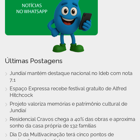
Últimas Postagens
Jundiaí mantém destaque nacional no Ideb com nota
7,1
Espaço Expressa recebe festival gratuito de Alfred
Hitchcock
Projeto valoriza memórias e patrimônio cultural de
Jundiaí
Residencial Cravos chega a 40% das obras e aproxima
sonho da casa própria de 132 famílias
Dia D da Multivacinação terá cinco pontos de