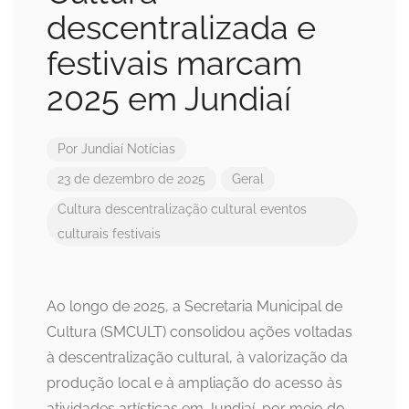
descentralizada e
festivais marcam
2025 em Jundiaí
Por
Jundiaí Notícias
23 de dezembro de 2025
Geral
Cultura
descentralização cultural
eventos
culturais
festivais
Ao longo de 2025, a Secretaria Municipal de
Cultura (SMCULT) consolidou ações voltadas
à descentralização cultural, à valorização da
produção local e à ampliação do acesso às
atividades artísticas em Jundiaí, por meio do