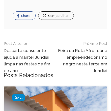
Share
Compartilhar
Navegação
Post Anterior
Próximo Post
de
Descarte consciente
Feira da Rota Afro reúne
ajuda a manter Jundiaí
empreendedorismo
Post
limpa nas festas de fim
negro nesta terça em
de ano
Jundiaí
Posts Relacionados
Geral