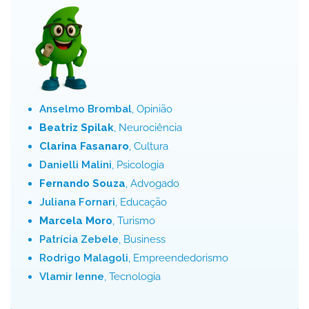
Anselmo Brombal
, Opinião
Beatriz Spilak
, Neurociência
Clarina Fasanaro
, Cultura
Danielli Malini
, Psicologia
Fernando Souza
, Advogado
Juliana Fornari
, Educação
Marcela Moro
, Turismo
Patrícia Zebele
, Business
Rodrigo Malagoli
, Empreendedorismo
Vlamir Ienne
, Tecnologia