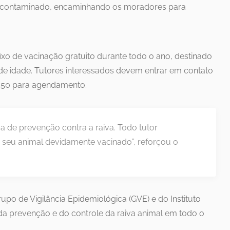
l contaminado, encaminhando os moradores para
o de vacinação gratuito durante todo o ano, destinado
 de idade. Tutores interessados devem entrar em contato
6350 para agendamento.
a de prevenção contra a raiva. Todo tutor
 seu animal devidamente vacinado”, reforçou o
po de Vigilância Epidemiológica (GVE) e do Instituto
 da prevenção e do controle da raiva animal em todo o