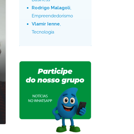
Rodrigo Malagoli
,
Empreendedorismo
Vlamir Ienne
,
Tecnologia