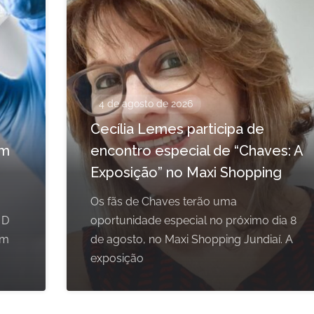
4 de agosto de 2026
Cecília Lemes participa de
em
encontro especial de “Chaves: A
Exposição” no Maxi Shopping
Os fãs de Chaves terão uma
 D
oportunidade especial no próximo dia 8
om
de agosto, no Maxi Shopping Jundiaí. A
exposição