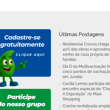
Últimas Postagens
Residencial Cravos chega
40% das obras e aproxim
sonho da casa própria de
famílias
Dia D da Multivacinação t
cinco pontos de vacinaçã
em Jundiaí
Cecília Lemes participa de
encontro especial de “Cha
A Exposição” no Maxi
Shopping
Creche revitalizada ampli