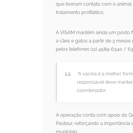
que tiveram contato com o anima
tratamento profilático.
A VISAM mantém ainda um posto fix
a cães e gatos a partir de 3 meses
pelos telefones (11) 4589-6340 / 
“A vacina é a melhor form
responsável deve manter
coordenador.
A operação conta com apoio do Gru
Pasteur, reforçando a importância
município.