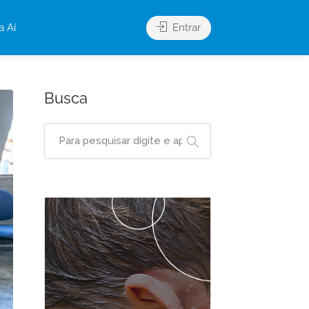
a Aí
Entrar
Busca