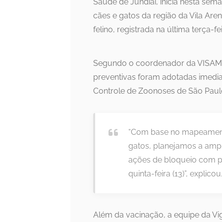
Saúde de Jundiaí, inicia nesta se
cães e gatos da região da Vila Ar
felino, registrada na última terça-feir
Segundo o coordenador da VISAM, 
preventivas foram adotadas imedi
Controle de Zoonoses de São Paulo
“Com base no mapeamento
gatos, planejamos a ampli
ações de bloqueio com po
quinta-feira (13)”, explicou
Além da vacinação, a equipe da Vig