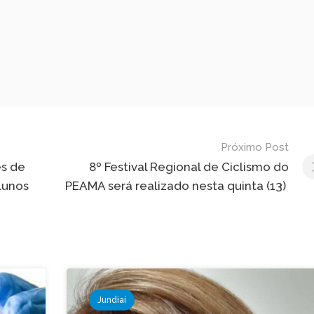
Próximo Post
es de
8º Festival Regional de Ciclismo do
alunos
PEAMA será realizado nesta quinta (13)
Jundiaí