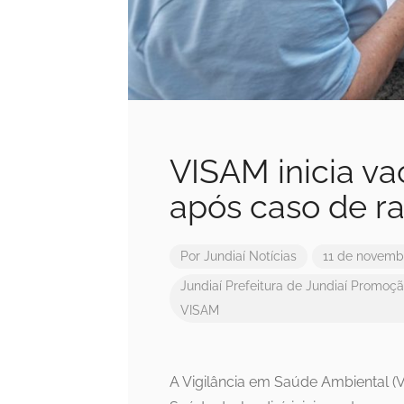
VISAM inicia va
após caso de rai
Por
Jundiaí Notícias
11 de novemb
Jundiaí
Prefeitura de Jundiaí
Promoçã
VISAM
A Vigilância em Saúde Ambiental (