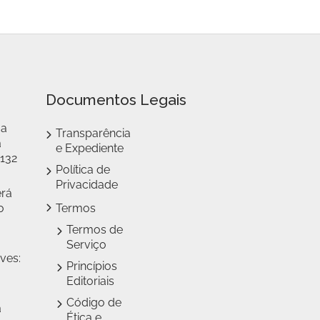
Documentos Legais
 a
Transparência
a
e Expediente
 132
Política de
Privacidade
erá
o
Termos
Termos de
Serviço
ves:
Princípios
Editoriais
Código de
a
Ética e