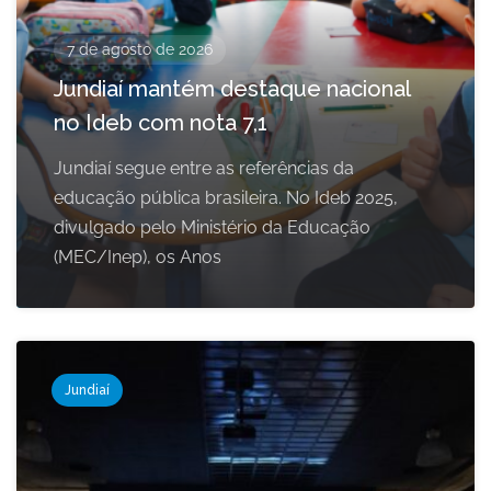
7 de agosto de 2026
Jundiaí mantém destaque nacional
no Ideb com nota 7,1
Jundiaí segue entre as referências da
educação pública brasileira. No Ideb 2025,
divulgado pelo Ministério da Educação
(MEC/Inep), os Anos
Jundiaí