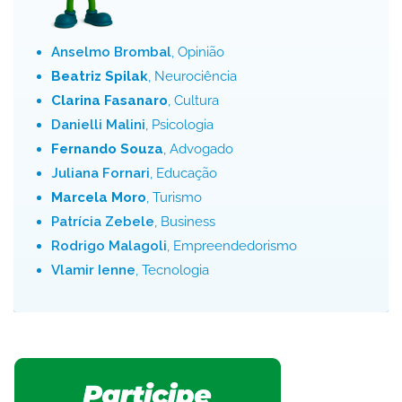
Anselmo Brombal
, Opinião
Beatriz Spilak
, Neurociência
Clarina Fasanaro
, Cultura
Danielli Malini
, Psicologia
Fernando Souza
, Advogado
Juliana Fornari
, Educação
Marcela Moro
, Turismo
Patrícia Zebele
, Business
Rodrigo Malagoli
, Empreendedorismo
Vlamir Ienne
, Tecnologia